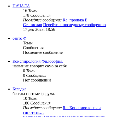
НАЧАЛА
16
Темы
178
Сообщения
Последнее сообщение
Re: проявка Е.
Станислав
Перейти к последнему сообщению
17 дек 2023, 18:56
секто Ф
Темы
Сообщения
Последнее сообщение
Конспирология.Философия.
название говорит само за себя.
0
Темы
0
Сообщения
Нет сообщений
Беседка
беседы по теме форума.
10
Темы
186
Сообщения
Последнее сообщение
Re: Конспирология и
гипотеза.…