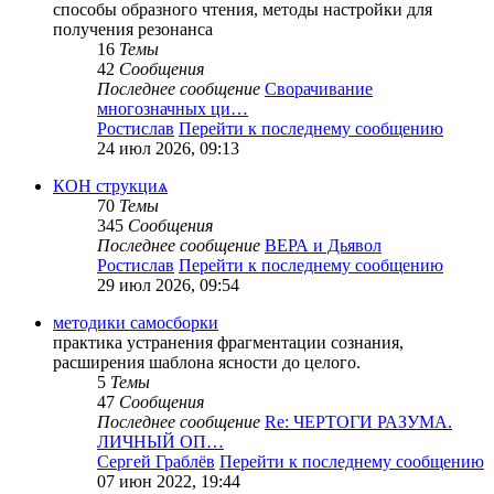
способы образного чтения, методы настройки для
получения резонанса
16
Темы
42
Сообщения
Последнее сообщение
Сворачивание
многозначных ци…
Ростислав
Перейти к последнему сообщению
24 июл 2026, 09:13
КОН струкциѧ
70
Темы
345
Сообщения
Последнее сообщение
ВЕРА и Дьявол
Ростислав
Перейти к последнему сообщению
29 июл 2026, 09:54
методики самосборки
практика устранения фрагментации сознания,
расширения шаблона ясности до целого.
5
Темы
47
Сообщения
Последнее сообщение
Re: ЧЕРТОГИ РАЗУМА.
ЛИЧНЫЙ ОП…
Сергей Граблёв
Перейти к последнему сообщению
07 июн 2022, 19:44