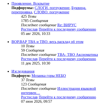
Проявление. Вскрытие
Подфорумы:
СЛОГИ. погружение
,
Буквица.
перепроявка
,
СЛОВО. погружение
425
Темы
1785
Сообщения
Последнее сообщение
Re: ВИРУС
Ростислав
Перейти к последнему сообщению
05 авг 2026, 10:33
ВОР.ВАР ТВА и ТВО. весь расклад об этом
10
Темы
59
Сообщения
Последнее сообщение
ТВА- ТВО Аксиоматика
Ростислав
Перейти к последнему сообщению
11 дек 2025, 10:30
Изследования
Подфорум:
Мозаика горы НЕБО
37
Темы
123
Сообщения
Последнее сообщение
Иллюстрация языковой
интервен…
Ростислав
Перейти к последнему сообщению
07 июн 2026, 09:57