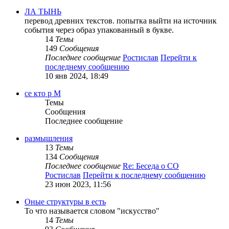
ЛА ТЫНЬ
перевод древних текстов. попытка выйти на источник
события через образ упакованный в букве.
14
Темы
149
Сообщения
Последнее сообщение
Ростислав
Перейти к
последнему сообщению
10 янв 2024, 18:49
се кто р М
Темы
Сообщения
Последнее сообщение
размышления
13
Темы
134
Сообщения
Последнее сообщение
Re: Беседа о СО
Ростислав
Перейти к последнему сообщению
23 июн 2023, 11:56
Оные структуры в есть
То что называется словом "искусство"
14
Темы