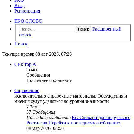
FAQ
Вход
Регистрация
ПРО СЛОВО
Расширенный
Поиск
поиск
Поиск
Текущее время: 08 авг 2026, 07:26
Се к тор А
Темы
Сообщения
Последнее сообщение
Справочное
исключительно справочные материалы. Обсуждения и
мнения будут удаляться,до уровня значимости
7
Темы
37
Сообщения
Последнее сообщение
Re: Словари древнерусского
Ростислав
Перейти к последнему сообщению
08 мар 2026, 08:50