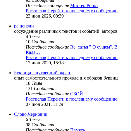
93
Сообщения
Последнее сообщение
Мистер Робот
Ростислав
Перейти к последнему сообщению
23 июн 2026, 08:39
ре цензии
обсуждение различных текстов и событий, авторов
4
Темы
10
Сообщения
Последнее сообщение
Re: сатья " О сущем". В.
Кала…
Ростислав
Перейти к последнему сообщению
17 июн 2020, 15:18
Буквица. внутренний экран.
опыт самостоятельного проявления образов буквиц
18
Темы
131
Сообщения
Последнее сообщение
СБОЙ
Ростислав
Перейти к последнему сообщению
07 июл 2021, 11:29
Слово.Черновик
6
Темы
98
Сообщения
Последнее сообщение
Память