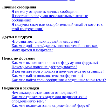
Личные сообщения
Я не могу отправить личные сообщения!
Я постоянно получаю нежелательные личные
сообщения!
Я получил спам или оскорбительный email от кого-то с
этой конференции!
Друзья и недруги
Что означают списки друзей и недругов?
Как мне добавлять/удалять пользователей в списках
моих друзей и недругов?
Поиск по форумам
Как мне выполнить поиск по форуму или форумам?
Почему мой поиск не даёт результатов?
В результате моего поиска я получил пустую страницу!
Как мне найти пользователя конференции?
Как мне найти свои сообщения и созданные мной темы?
Подписки и закладки
Чем закладки отличаются от подписок?
Как мне сделать закладку или подписаться на
определённую тему?
Как мне подписаться на определённый форум?