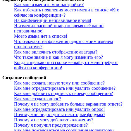
Как мне изменить мои настройки?
Как избежать появления моего имени в списке «Кто
сейчас на конференции»?
На конференции неправильное время!
Я изменил часовой пояс, но время всё равно
неправильное!
Моего языка нет в списке!
Что означают изображения рядом с моим именем
пользователя?
Как мне включить отображение аватары?
Что такое звание и как я могу изменить его?
Когда я щёлкаю по ссылке «email», от меня требуют
войти на конференцию!
Создание сообщений
Как мне создать новую тему или сообщение?
Как мне отредактировать или удалить сообщение?
Как мне добавить подпись к своему сообщению?
Как мне создать опрос?
Почему я не могу добавить больше вариантов ответа?
Как мне отредактировать или удалить опрос?
Почему мне недоступны некоторые форумы?
Почему я не могу добавлять вложения?
Почему я получил предупреждение?
Как мне пожаловаться на сообщения модератору?