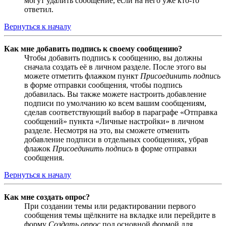
могут удалить сообщение, если на него уже кто-то
ответил.
Вернуться к началу
Как мне добавить подпись к своему сообщению?
Чтобы добавить подпись к сообщению, вы должны
сначала создать её в личном разделе. После этого вы
можете отметить флажком пункт
Присоединить подпись
в форме отправки сообщения, чтобы подпись
добавилась. Вы также можете настроить добавление
подписи по умолчанию ко всем вашим сообщениям,
сделав соответствующий выбор в параграфе «Отправка
сообщений» пункта «Личные настройки» в личном
разделе. Несмотря на это, вы сможете отменить
добавление подписи в отдельных сообщениях, убрав
флажок
Присоединить подпись
в форме отправки
сообщения.
Вернуться к началу
Как мне создать опрос?
При создании темы или редактировании первого
сообщения темы щёлкните на вкладке или перейдите в
форму
Создать опрос
под основной формой для