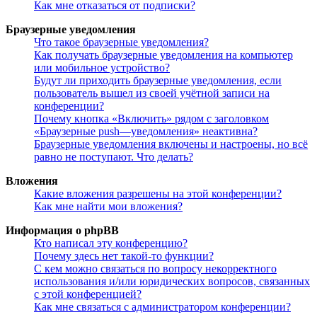
Как мне отказаться от подписки?
Браузерные уведомления
Что такое браузерные уведомления?
Как получать браузерные уведомления на компьютер
или мобильное устройство?
Будут ли приходить браузерные уведомления, если
пользователь вышел из своей учётной записи на
конференции?
Почему кнопка «Включить» рядом с заголовком
«Браузерные push—уведомления» неактивна?
Браузерные уведомления включены и настроены, но всё
равно не поступают. Что делать?
Вложения
Какие вложения разрешены на этой конференции?
Как мне найти мои вложения?
Информация о phpBB
Кто написал эту конференцию?
Почему здесь нет такой-то функции?
С кем можно связаться по вопросу некорректного
использования и/или юридических вопросов, связанных
с этой конференцией?
Как мне связаться с администратором конференции?