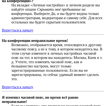
на конференции»?
На вкладке «Личные настройки» в личном разделе вы
найдёте опцию
Скрывать моё пребывание на
конференции
. Выберите
Да
, и вы будете видны только
администраторам, модераторам и самому себе. Для всех
остальных вы будете скрытым пользователем.
Вернуться к началу
На конференции неправильное время!
Возможно, отображается время, относящееся к другому
часовому поясу, а не к тому, в котором находитесь вы. В
этом случае измените в личных настройках часовой
пояс на тот, в котором вы находитесь: Москва, Киев и т.
д. Учтите, что изменять часовой пояс, как и
большинство настроек, могут только
зарегистрированные пользователи. Если вы не
зарегистрированы, то сейчас удачный момент сделать
это.
Вернуться к началу
Я изменил часовой пояс, но время всё равно
неправильное!
Если вы уверены, что правильно указали часовой пояс,