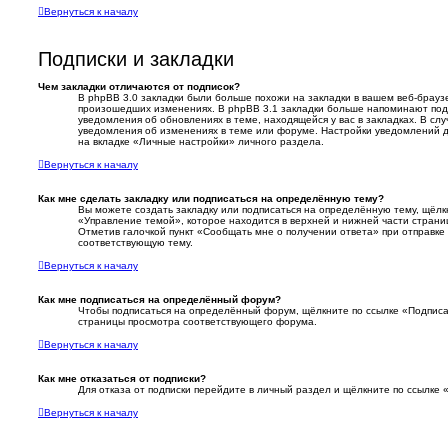
Вернуться к началу
Подписки и закладки
Чем закладки отличаются от подписок?
В phpBB 3.0 закладки были больше похожи на закладки в вашем веб-брауз
произошедших изменениях. В phpBB 3.1 закладки больше напоминают под
уведомления об обновлениях в теме, находящейся у вас в закладках. В слу
уведомления об изменениях в теме или форуме. Настройки уведомлений д
на вкладке «Личные настройки» личного раздела.
Вернуться к началу
Как мне сделать закладку или подписаться на определённую тему?
Вы можете создать закладку или подписаться на определённую тему, щёлк
«Управление темой», которое находится в верхней и нижней части страни
Отметив галочкой пункт «Сообщать мне о получении ответа» при отправке
соответствующую тему.
Вернуться к началу
Как мне подписаться на определённый форум?
Чтобы подписаться на определённый форум, щёлкните по ссылке «Подписа
страницы просмотра соответствующего форума.
Вернуться к началу
Как мне отказаться от подписки?
Для отказа от подписки перейдите в личный раздел и щёлкните по ссылке 
Вернуться к началу