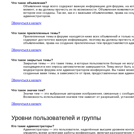
Что такое объявления?
Объявления чаще всего содержат важную информацию для форума, на кот
момент, и вы должны прочесть их по возможности. Объявления появляются
котором они созданы. Так же, как и с важными объявлениями, права на с
администратором.
Вернуться к началу
Что такое прилепленные темы?
Прилепленные темы в форуме находятся ниже всех объявлений и только на
содержат достаточно важную информацию, поэтому вы должны прочесть их 
объявлениями, права на создание прилепленных тем предоставляются ад
Вернуться к началу
Что такое закрытые темы?
Закрытые темы — это такие темы, в которых пользователи больше не могут
находящиеся в них опросы автоматически завершаются. Темы могут быть 
модератором форума или администратором конференции. Вы также может
созданные вами темы, в зависимости от прав, предоставленных вам адми
Вернуться к началу
Что такое значки тем?
Значки тем — это выбранные авторами изображения, связанные с сообщ
Возможность использования значков тем зависит от разрешений, устано
Вернуться к началу
Уровни пользователей и группы
Кто такие администраторы?
Администраторы — это пользователи, наделённые высшим уровнем контр
управлять всеми аспектами работы конференции, включая разграничение п