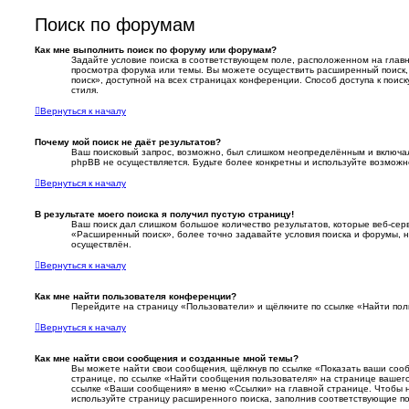
Поиск по форумам
Как мне выполнить поиск по форуму или форумам?
Задайте условие поиска в соответствующем поле, расположенном на глав
просмотра форума или темы. Вы можете осуществить расширенный поиск,
поиск», доступной на всех страницах конференции. Способ доступа к поис
стиля.
Вернуться к началу
Почему мой поиск не даёт результатов?
Ваш поисковый запрос, возможно, был слишком неопределённым и включал 
phpBB не осуществляется. Будьте более конкретны и используйте возможн
Вернуться к началу
В результате моего поиска я получил пустую страницу!
Ваш поиск дал слишком большое количество результатов, которые веб-сер
«Расширенный поиск», более точно задавайте условия поиска и форумы, 
осуществлён.
Вернуться к началу
Как мне найти пользователя конференции?
Перейдите на страницу «Пользователи» и щёлкните по ссылке «Найти пол
Вернуться к началу
Как мне найти свои сообщения и созданные мной темы?
Вы можете найти свои сообщения, щёлкнув по ссылке «Показать ваши соо
странице, по ссылке «Найти сообщения пользователя» на странице вашег
ссылке «Ваши сообщения» в меню «Ссылки» на главной странице. Чтобы 
используйте страницу расширенного поиска, заполнив соответствующие по