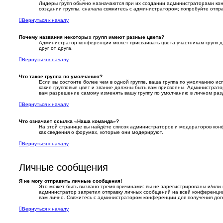
Лидеры групп обычно назначаются при их создании администраторами ко
создании группы, сначала свяжитесь с администратором; попробуйте отпр
Вернуться к началу
Почему названия некоторых групп имеют разные цвета?
Администратор конференции может присваивать цвета участникам групп дл
друг от друга.
Вернуться к началу
Что такое группа по умолчанию?
Если вы состоите более чем в одной группе, ваша группа по умолчанию исп
какие групповые цвет и звание должны быть вам присвоены. Администрат
вам разрешение самому изменять вашу группу по умолчанию в личном раз
Вернуться к началу
Что означает ссылка «Наша команда»?
На этой странице вы найдёте список администраторов и модераторов ко
как сведения о форумах, которые они модерируют.
Вернуться к началу
Личные сообщения
Я не могу отправить личные сообщения!
Это может быть вызвано тремя причинами: вы не зарегистрированы и/или
администратор запретил отправку личных сообщений на всей конференци
вам лично. Свяжитесь с администратором конференции для получения до
Вернуться к началу