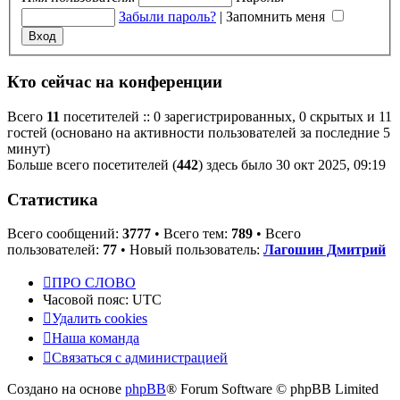
Забыли пароль?
|
Запомнить меня
Кто сейчас на конференции
Всего
11
посетителей :: 0 зарегистрированных, 0 скрытых и 11
гостей (основано на активности пользователей за последние 5
минут)
Больше всего посетителей (
442
) здесь было 30 окт 2025, 09:19
Статистика
Всего сообщений:
3777
• Всего тем:
789
• Всего
пользователей:
77
• Новый пользователь:
Лагошин Дмитрий
ПРО СЛОВО
Часовой пояс:
UTC
Удалить cookies
Наша команда
Связаться с администрацией
Создано на основе
phpBB
® Forum Software © phpBB Limited