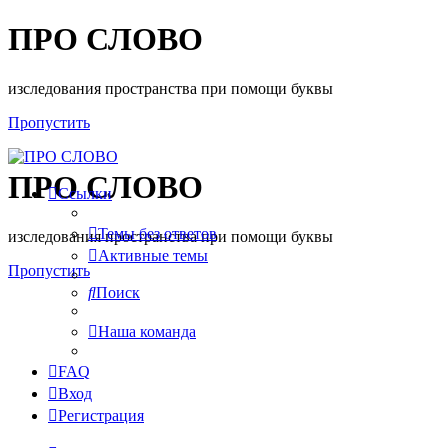
ПРО СЛОВО
изследования пространства при помощи буквы
Пропустить
ПРО СЛОВО
Ссылки
Темы без ответов
изследования пространства при помощи буквы
Активные темы
Пропустить
Поиск
Наша команда
FAQ
Вход
Регистрация