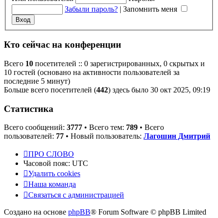
Забыли пароль?
|
Запомнить меня
Кто сейчас на конференции
Всего
10
посетителей :: 0 зарегистрированных, 0 скрытых и
10 гостей (основано на активности пользователей за
последние 5 минут)
Больше всего посетителей (
442
) здесь было 30 окт 2025, 09:19
Статистика
Всего сообщений:
3777
• Всего тем:
789
• Всего
пользователей:
77
• Новый пользователь:
Лагошин Дмитрий
ПРО СЛОВО
Часовой пояс:
UTC
Удалить cookies
Наша команда
Связаться с администрацией
Создано на основе
phpBB
® Forum Software © phpBB Limited