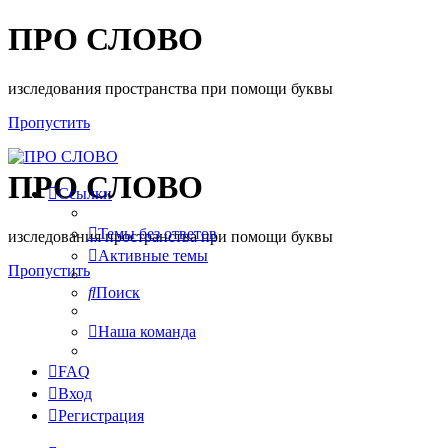
ПРО СЛОВО
изследования пространства при помощи буквы
Пропустить
ПРО СЛОВО
Ссылки
Темы без ответов
изследования пространства при помощи буквы
Активные темы
Пропустить
Поиск
Наша команда
FAQ
Вход
Регистрация