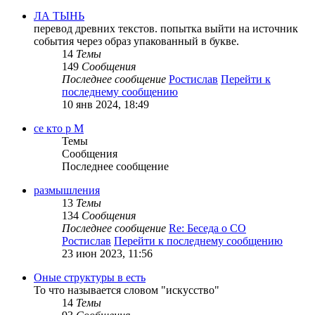
ЛА ТЫНЬ
перевод древних текстов. попытка выйти на источник
события через образ упакованный в букве.
14
Темы
149
Сообщения
Последнее сообщение
Ростислав
Перейти к
последнему сообщению
10 янв 2024, 18:49
се кто р М
Темы
Сообщения
Последнее сообщение
размышления
13
Темы
134
Сообщения
Последнее сообщение
Re: Беседа о СО
Ростислав
Перейти к последнему сообщению
23 июн 2023, 11:56
Оные структуры в есть
То что называется словом "искусство"
14
Темы