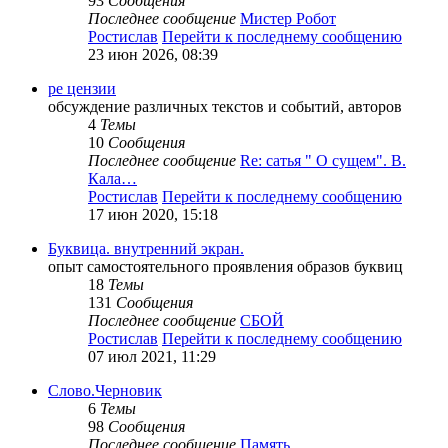
93
Сообщения
Последнее сообщение
Мистер Робот
Ростислав
Перейти к последнему сообщению
23 июн 2026, 08:39
ре цензии
обсуждение различных текстов и событий, авторов
4
Темы
10
Сообщения
Последнее сообщение
Re: сатья " О сущем". В.
Кала…
Ростислав
Перейти к последнему сообщению
17 июн 2020, 15:18
Буквица. внутренний экран.
опыт самостоятельного проявления образов буквиц
18
Темы
131
Сообщения
Последнее сообщение
СБОЙ
Ростислав
Перейти к последнему сообщению
07 июл 2021, 11:29
Слово.Черновик
6
Темы
98
Сообщения
Последнее сообщение
Память