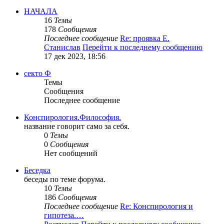
НАЧАЛА
16
Темы
178
Сообщения
Последнее сообщение
Re: проявка Е.
Станислав
Перейти к последнему сообщению
17 дек 2023, 18:56
секто Ф
Темы
Сообщения
Последнее сообщение
Конспирология.Философия.
название говорит само за себя.
0
Темы
0
Сообщения
Нет сообщений
Беседка
беседы по теме форума.
10
Темы
186
Сообщения
Последнее сообщение
Re: Конспирология и
гипотеза.…