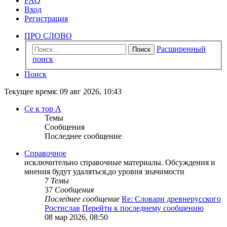
FAQ
Вход
Регистрация
ПРО СЛОВО
Расширенный
Поиск
поиск
Поиск
Текущее время: 09 авг 2026, 10:43
Се к тор А
Темы
Сообщения
Последнее сообщение
Справочное
исключительно справочные материалы. Обсуждения и
мнения будут удаляться,до уровня значимости
7
Темы
37
Сообщения
Последнее сообщение
Re: Словари древнерусского
Ростислав
Перейти к последнему сообщению
08 мар 2026, 08:50