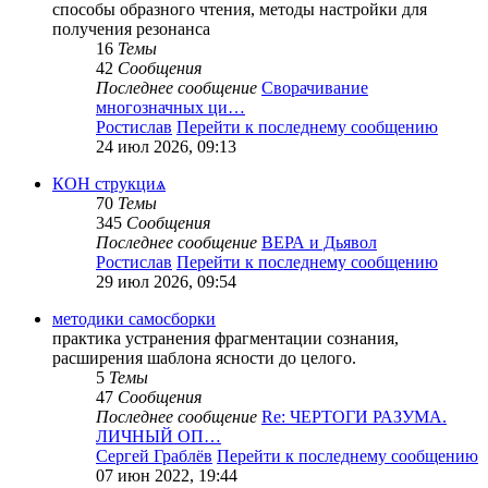
способы образного чтения, методы настройки для
получения резонанса
16
Темы
42
Сообщения
Последнее сообщение
Сворачивание
многозначных ци…
Ростислав
Перейти к последнему сообщению
24 июл 2026, 09:13
КОН струкциѧ
70
Темы
345
Сообщения
Последнее сообщение
ВЕРА и Дьявол
Ростислав
Перейти к последнему сообщению
29 июл 2026, 09:54
методики самосборки
практика устранения фрагментации сознания,
расширения шаблона ясности до целого.
5
Темы
47
Сообщения
Последнее сообщение
Re: ЧЕРТОГИ РАЗУМА.
ЛИЧНЫЙ ОП…
Сергей Граблёв
Перейти к последнему сообщению
07 июн 2022, 19:44