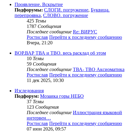
Проявление. Вскрытие
Подфорумы:
СЛОГИ. погружение
,
Буквица.
перепроявка
,
СЛОВО. погружение
425
Темы
1787
Сообщения
Последнее сообщение
Re: ВИРУС
Ростислав
Перейти к последнему сообщению
Вчера, 21:20
ВОР.ВАР ТВА и ТВО. весь расклад об этом
10
Темы
59
Сообщения
Последнее сообщение
ТВА- ТВО Аксиоматика
Ростислав
Перейти к последнему сообщению
11 дек 2025, 10:30
Изследования
Подфорум:
Мозаика горы НЕБО
37
Темы
123
Сообщения
Последнее сообщение
Иллюстрация языковой
интервен…
Ростислав
Перейти к последнему сообщению
07 июн 2026, 09:57