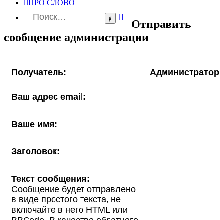
ПРО СЛОВО
Расширенный
Поиск
Отправить
поиск
сообщение администрации
Получатель:
Администратор
Ваш адрес email:
Ваше имя:
Заголовок:
Текст сообщения:
Сообщение будет отправлено
в виде простого текста, не
включайте в него HTML или
BBCode. В качестве обратного