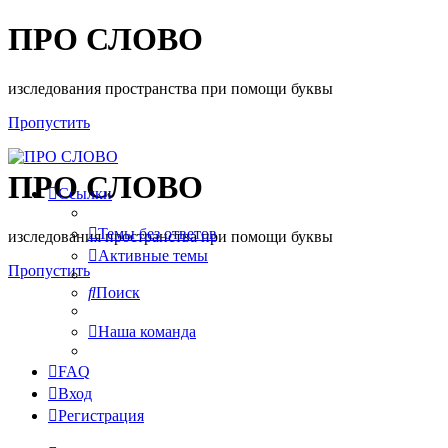
ПРО СЛОВО
изследования пространства при помощи буквы
Пропустить
ПРО СЛОВО
Ссылки
Темы без ответов
изследования пространства при помощи буквы
Активные темы
Пропустить
Поиск
Наша команда
FAQ
Вход
Регистрация