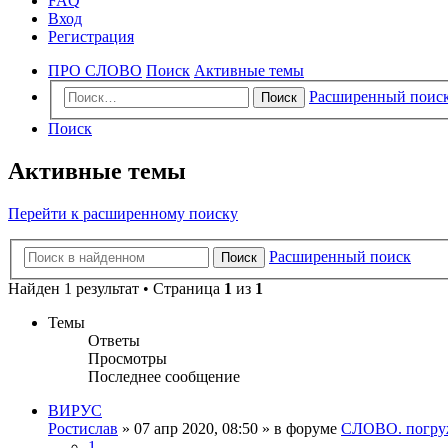
FAQ
Вход
Регистрация
ПРО СЛОВО
Поиск
Активные темы
Расширенный поис
Поиск
Поиск
Активные темы
Перейти к расширенному поиску
Расширенный поиск
Поиск
Найден 1 результат • Страница
1
из
1
Темы
Ответы
Просмотры
Последнее сообщение
ВИРУС
Ростислав
»
07 апр 2020, 08:50
» в форуме
СЛОВО. погру
1