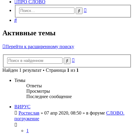
ПРО СЛОВО
Расширенный
Поиск
поиск
Поиск
Активные темы
Перейти к расширенному поиску
Расширенный
Поиск
поиск
Найден 1 результат • Страница
1
из
1
Темы
Ответы
Просмотры
Последнее сообщение
ВИРУС
Ростислав
» 07 апр 2020, 08:50 » в форуме
СЛОВО.
погружение
1