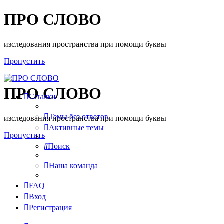
ПРО СЛОВО
изследования пространства при помощи буквы
Пропустить
ПРО СЛОВО
Ссылки
Темы без ответов
изследования пространства при помощи буквы
Активные темы
Пропустить
Поиск
Наша команда
FAQ
Вход
Регистрация