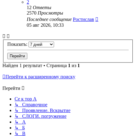
2
12
Ответы
2570
Просмотры
Последнее сообщение
Ростислав
05 авг 2026, 10:33
Показать:
Найден 1 результат • Страница
1
из
1
Перейти к расширенному поиску
Перейти
Се к тор А
↳ Справочное
↳ Проявление. Вскрытие
↳ СЛОГИ. погружение
↳ А
↳ Б
↳ В