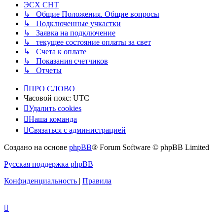
ЭСХ СНТ
↳ Общие Положения. Общие вопросы
↳ Подключенные учкастки
↳ Заявка на подключение
↳ текущее состояние оплаты за свет
↳ Счета к оплате
↳ Показания счетчиков
↳ Отчеты
ПРО СЛОВО
Часовой пояс:
UTC
Удалить cookies
Наша команда
Связаться с администрацией
Создано на основе
phpBB
® Forum Software © phpBB Limited
Русская поддержка phpBB
Конфиденциальность
|
Правила