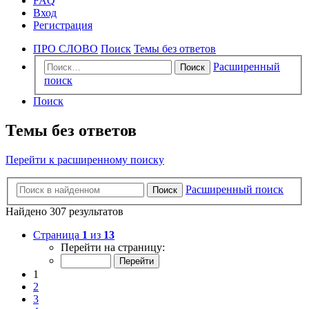
FAQ
Вход
Регистрация
ПРО СЛОВО
Поиск
Темы без ответов
Расширенный
Поиск
поиск
Поиск
Темы без ответов
Перейти к расширенному поиску
Расширенный поиск
Поиск
Найдено 307 результатов
Страница
1
из
13
Перейти на страницу:
1
2
3