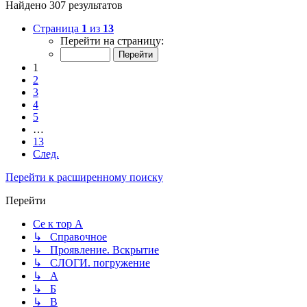
Найдено 307 результатов
Страница
1
из
13
Перейти на страницу:
1
2
3
4
5
…
13
След.
Перейти к расширенному поиску
Перейти
Се к тор А
↳ Справочное
↳ Проявление. Вскрытие
↳ СЛОГИ. погружение
↳ А
↳ Б
↳ В