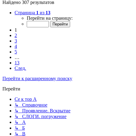
Найдено 307 результатов
Страница
1
из
13
Перейти на страницу:
1
2
3
4
5
…
13
След.
Перейти к расширенному поиску
Перейти
Се к тор А
↳ Справочное
↳ Проявление. Вскрытие
↳ СЛОГИ. погружение
↳ А
↳ Б
↳ В