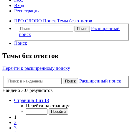
FAQ
Вход
Регистрация
ПРО СЛОВО
Поиск
Темы без ответов
Расширенный
Поиск
поиск
Поиск
Темы без ответов
Перейти к расширенному поиску
Расширенный поиск
Поиск
Найдено 307 результатов
Страница
1
из
13
Перейти на страницу:
1
2
3