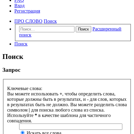
FAQ
Вход
Регистрация
ПРО СЛОВО
Поиск
Расширенный
Поиск
поиск
Поиск
Поиск
Запрос
Ключевые слова:
Вы можете использовать
+
, чтобы определить слова,
которые должны быть в результатах, и
-
для слов, которых
в результатах быть не должно. Вы можете разделить слова
символом
|
для поиска любого слова из списка.
Используйте
*
в качестве шаблона для частичного
совпадения.
Искать все слова