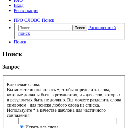
FAQ
Вход
Регистрация
ПРО СЛОВО
Поиск
Расширенный
Поиск
поиск
Поиск
Поиск
Запрос
Ключевые слова:
Вы можете использовать
+
, чтобы определить слова,
которые должны быть в результатах, и
-
для слов, которых
в результатах быть не должно. Вы можете разделить слова
символом
|
для поиска любого слова из списка.
Используйте
*
в качестве шаблона для частичного
совпадения.
Искать все слова