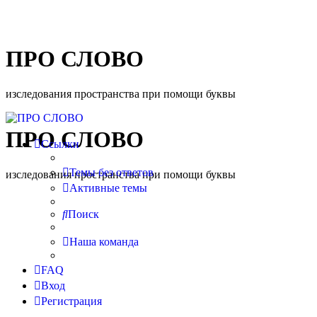
ПРО СЛОВО
изследования пространства при помощи буквы
ПРО СЛОВО
Ссылки
Темы без ответов
изследования пространства при помощи буквы
Активные темы
Поиск
Наша команда
FAQ
Вход
Регистрация