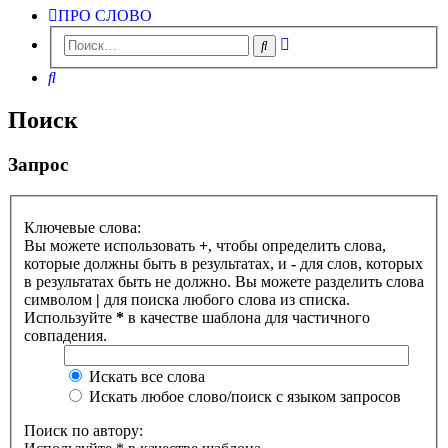
ПРО СЛОВО
Расширенный
Поиск
поиск
Поиск
Поиск
Запрос
Ключевые слова:
Вы можете использовать
+
, чтобы определить слова,
которые должны быть в результатах, и
-
для слов, которых
в результатах быть не должно. Вы можете разделить слова
символом
|
для поиска любого слова из списка.
Используйте
*
в качестве шаблона для частичного
совпадения.
Искать все слова
Искать любое слово/поиск с языком запросов
Поиск по автору: