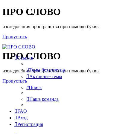
ПРО СЛОВО
изследования пространства при помощи буквы
Пропустить
ПРО СЛОВО
Ссылки
Темы без ответов
изследования пространства при помощи буквы
Активные темы
Пропустить
Поиск
Наша команда
FAQ
Вход
Регистрация