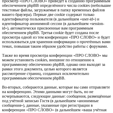
просмотр «ПРО СЛОВО» приведёт к созданию программным
обеспечением phpBB определённого числа cookies (небольшие
текстовые файлы, загружаемые в папку временных файлов
вашего браузера). Первые две cookie содержат только
идентификатор пользователя (в дальнейшем «user-id») и
идентификатор анонимной сессии (в дальнейшем «session-
id»), автоматически присвоенные вам программным
обеспечением phpBB. Третья cookie будет создана после
просмотра одной из тем конференции «ПРО СЛОВО» и будет
использоваться для хранения информации о прочтённых вами
темах, повышая таким образом удобство работы с форумами.
Также во время просмотра конференции «ПРО СЛОВО» мы
можем установить cookies, внешние по отношению к
программному обеспечению phpBB, однако они выходят за
рамки этого документа, целью которого является
рассмотрение страниц, созданных исключительно
программным обеспечением phpBB.
Во-вторых, собираются данные, которые вы сами отправляете
на конференцию. Этими данными могут быть, но не
исчерпываются, следующие данные: сообщения, размещённые
под учётной записью Гостя (в дальнейшем «анонимные
сообщения»), данные, указанные при регистрации в
конференции «ПРО СЛОВО» (в дальнейшем «ваша учётная