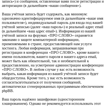
запись») и сообщения, оставленные вами после регистрации и
авторизации (в дальнейшем «ваши сообщения»).
Ваша учётная запись будет содержать, как минимум:
однозначно идентифицируемое имя (в дальнейшем «ваше имя
пользователя»), индивидуальный пароль для входа под вашей
учётной записью (далее «ваш пароль») и реальный адрес email
(в дальнейшем «ваш адрес email»). Информация из вашей
учётной записи на форумах «ПРО СЛОВО» охраняется
законами о защите компьютерной информации,
применяемыми в стране, предоставляющей нам услуги
хостинга. Любая информация, запрашиваемая при
регистрации в конференции «ПРО СЛОВО», кроме вашего
имени пользователя, вашего пароля и вашего адреса email,
может быть как обязательной, так и необязательной к
предоставлению, на усмотрение администрации конференции
«ПРО СЛОВО». В любом случае у вас есть возможность
выбрать, какая информация из вашей учётной записи будет
общедоступна. Кроме того, у вас есть возможность
согласиться/отказаться от получения сообщений,
автоматически сгенерированных программным обеспечением
phpBB.
Ваш пароль надёжно зашифрован (односторонним
хэшированием). Однако не рекомендуется использовать этот