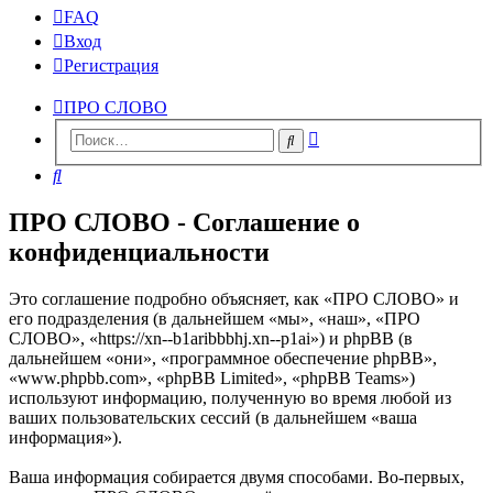
FAQ
Вход
Регистрация
ПРО СЛОВО
Расширенный
Поиск
поиск
Поиск
ПРО СЛОВО - Соглашение о
конфиденциальности
Это соглашение подробно объясняет, как «ПРО СЛОВО» и
его подразделения (в дальнейшем «мы», «наш», «ПРО
СЛОВО», «https://xn--b1aribbbhj.xn--p1ai») и phpBB (в
дальнейшем «они», «программное обеспечение phpBB»,
«www.phpbb.com», «phpBB Limited», «phpBB Teams»)
используют информацию, полученную во время любой из
ваших пользовательских сессий (в дальнейшем «ваша
информация»).
Ваша информация собирается двумя способами. Во-первых,