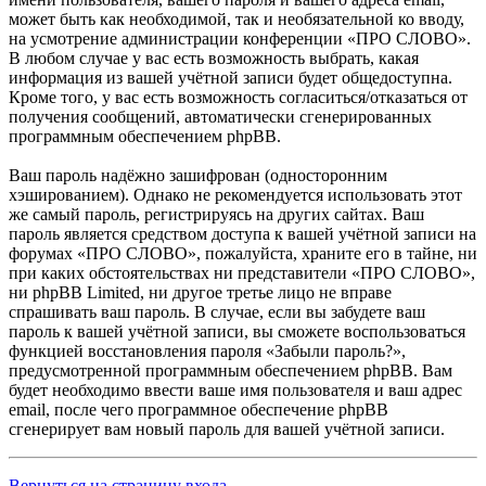
может быть как необходимой, так и необязательной ко вводу,
на усмотрение администрации конференции «ПРО СЛОВО».
В любом случае у вас есть возможность выбрать, какая
информация из вашей учётной записи будет общедоступна.
Кроме того, у вас есть возможность согласиться/отказаться от
получения сообщений, автоматически сгенерированных
программным обеспечением phpBB.
Ваш пароль надёжно зашифрован (односторонним
хэшированием). Однако не рекомендуется использовать этот
же самый пароль, регистрируясь на других сайтах. Ваш
пароль является средством доступа к вашей учётной записи на
форумах «ПРО СЛОВО», пожалуйста, храните его в тайне, ни
при каких обстоятельствах ни представители «ПРО СЛОВО»,
ни phpBB Limited, ни другое третье лицо не вправе
спрашивать ваш пароль. В случае, если вы забудете ваш
пароль к вашей учётной записи, вы сможете воспользоваться
функцией восстановления пароля «Забыли пароль?»,
предусмотренной программным обеспечением phpBB. Вам
будет необходимо ввести ваше имя пользователя и ваш адрес
email, после чего программное обеспечение phpBB
сгенерирует вам новый пароль для вашей учётной записи.
Вернуться на страницу входа