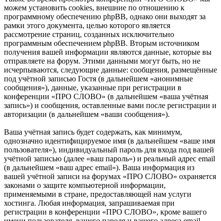
можем установить cookies, внешние по отношению к
программному обеспечению phpBB, однако они выходят за
рамки этого документа, целью которого является
рассмотрение страниц, созданных исключительно
программным обеспечением phpBB. Вторым источником
получения вашей информации являются данные, которые вы
отправляете на форум. Этими данными могут быть, но не
исчерпываются, следующие данные: сообщения, размещённые
под учётной записью Гостя (в дальнейшем «анонимные
сообщения»), данные, указанные при регистрации в
конференции «ПРО СЛОВО» (в дальнейшем «ваша учётная
запись») и сообщения, оставленные вами после регистрации и
авторизации (в дальнейшем «ваши сообщения»).
Ваша учётная запись будет содержать, как минимум,
однозначно идентифицируемое имя (в дальнейшем «ваше имя
пользователя»), индивидуальный пароль для входа под вашей
учётной записью (далее «ваш пароль») и реальный адрес email
(в дальнейшем «ваш адрес email»). Ваша информация из
вашей учётной записи на форумах «ПРО СЛОВО» охраняется
законами о защите компьютерной информации,
применяемыми в стране, предоставляющей нам услуги
хостинга. Любая информация, запрашиваемая при
регистрации в конференции «ПРО СЛОВО», кроме вашего
имени пользователя, вашего пароля и вашего адреса email,