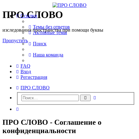
ПРО СЛОВО
Ссылки
Темы без ответов
изследования пространства при помощи буквы
Активные темы
Пропустить
Поиск
Наша команда
FAQ
Вход
Регистрация
ПРО СЛОВО
Расширенный
Поиск
поиск
Поиск
ПРО СЛОВО - Соглашение о
конфиденциальности