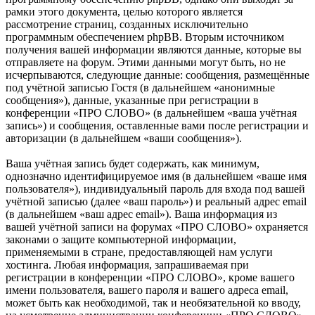
рамки этого документа, целью которого является
рассмотрение страниц, созданных исключительно
программным обеспечением phpBB. Вторым источником
получения вашей информации являются данные, которые вы
отправляете на форум. Этими данными могут быть, но не
исчерпываются, следующие данные: сообщения, размещённые
под учётной записью Гостя (в дальнейшем «анонимные
сообщения»), данные, указанные при регистрации в
конференции «ПРО СЛОВО» (в дальнейшем «ваша учётная
запись») и сообщения, оставленные вами после регистрации и
авторизации (в дальнейшем «ваши сообщения»).
Ваша учётная запись будет содержать, как минимум,
однозначно идентифицируемое имя (в дальнейшем «ваше имя
пользователя»), индивидуальный пароль для входа под вашей
учётной записью (далее «ваш пароль») и реальный адрес email
(в дальнейшем «ваш адрес email»). Ваша информация из
вашей учётной записи на форумах «ПРО СЛОВО» охраняется
законами о защите компьютерной информации,
применяемыми в стране, предоставляющей нам услуги
хостинга. Любая информация, запрашиваемая при
регистрации в конференции «ПРО СЛОВО», кроме вашего
имени пользователя, вашего пароля и вашего адреса email,
может быть как необходимой, так и необязательной ко вводу,