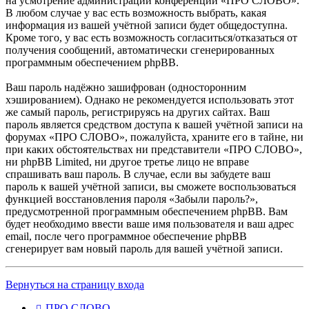
на усмотрение администрации конференции «ПРО СЛОВО».
В любом случае у вас есть возможность выбрать, какая
информация из вашей учётной записи будет общедоступна.
Кроме того, у вас есть возможность согласиться/отказаться от
получения сообщений, автоматически сгенерированных
программным обеспечением phpBB.
Ваш пароль надёжно зашифрован (односторонним
хэшированием). Однако не рекомендуется использовать этот
же самый пароль, регистрируясь на других сайтах. Ваш
пароль является средством доступа к вашей учётной записи на
форумах «ПРО СЛОВО», пожалуйста, храните его в тайне, ни
при каких обстоятельствах ни представители «ПРО СЛОВО»,
ни phpBB Limited, ни другое третье лицо не вправе
спрашивать ваш пароль. В случае, если вы забудете ваш
пароль к вашей учётной записи, вы сможете воспользоваться
функцией восстановления пароля «Забыли пароль?»,
предусмотренной программным обеспечением phpBB. Вам
будет необходимо ввести ваше имя пользователя и ваш адрес
email, после чего программное обеспечение phpBB
сгенерирует вам новый пароль для вашей учётной записи.
Вернуться на страницу входа
ПРО СЛОВО