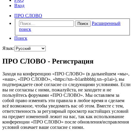
FAQ
Вход
ПРО СЛОВО
Расширенный
Поиск
поиск
Поиск
Язык:
ПРО СЛОВО - Регистрация
Заходя на конференцию «ПРО СЛОВО» (в дальнейшем «мы»,
«наш», «ПРО СЛОВО», «https://xn--b1aribbbhj.xn--p1ai»), вы
подтверждаете своё согласие со следующими условиями. Если
вы не согласны с ними, пожалуйста, не заходите и не
пользуйтесь форумами «ПРО СЛОВО». Мы оставляем за
собой право изменять эти правила в любое время и сделаем
всё возможное, чтобы уведомить вас об этом. Вместе с тем,
ответственность за регулярный просмотр настойщих условий
на предмет изменений лежит на вас, так как использование
конференции «ПРО СЛОВО» после обновления/исправления
условий означает ваше согласие с ними.