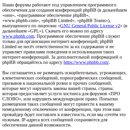
Наши форумы работают под управлением программного
обеспечения для создания конференций phpBB (в дальнейшем
«они», «программное обеспечение phpBB»,
«www.phpbb.com», «phpBB Limited», «phpBB Teams»),
выпущенного по лицензии «
GNU General Public License v2
» (в
дальнейшем «GPL»). Скачать его можно по адресу
www.phpbb.com
. Программное обеспечение phpBB служит
только для организации интернет-конференций; phpBB
Limited не несёт ответственности за их содержание и не
управляет правилами поведения и использования таких
интернет-конференций. За дополнительной информацией о
phpBB обращайтесь по адресу
https://www.phpbb.com/
.
Вы соглашаетесь не размещать оскорбительных, угрожающих,
клеветнических сообщений, порнографических сообщений,
призывов к национальной розни и прочих сообщений,
которые могут нарушить законы вашей страны, страны,
которая предоставляет услуги хостинга для форумов «ПРО
СЛОВО», или нарушить международное право. Попытки
размещения таких сообщений могут привести к вашему
немедленному отключению от конференции, при этом ваш
провайдер будет поставлен в известность, если мы сочтём это
нужным. IP-адреса всех сообщений сохраняются для
обеспечения данной возможности.