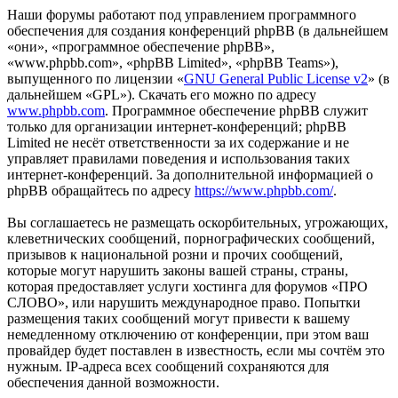
Наши форумы работают под управлением программного
обеспечения для создания конференций phpBB (в дальнейшем
«они», «программное обеспечение phpBB»,
«www.phpbb.com», «phpBB Limited», «phpBB Teams»),
выпущенного по лицензии «
GNU General Public License v2
» (в
дальнейшем «GPL»). Скачать его можно по адресу
www.phpbb.com
. Программное обеспечение phpBB служит
только для организации интернет-конференций; phpBB
Limited не несёт ответственности за их содержание и не
управляет правилами поведения и использования таких
интернет-конференций. За дополнительной информацией о
phpBB обращайтесь по адресу
https://www.phpbb.com/
.
Вы соглашаетесь не размещать оскорбительных, угрожающих,
клеветнических сообщений, порнографических сообщений,
призывов к национальной розни и прочих сообщений,
которые могут нарушить законы вашей страны, страны,
которая предоставляет услуги хостинга для форумов «ПРО
СЛОВО», или нарушить международное право. Попытки
размещения таких сообщений могут привести к вашему
немедленному отключению от конференции, при этом ваш
провайдер будет поставлен в известность, если мы сочтём это
нужным. IP-адреса всех сообщений сохраняются для
обеспечения данной возможности.