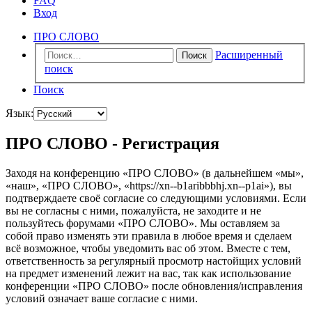
FAQ
Вход
ПРО СЛОВО
Расширенный
Поиск
поиск
Поиск
Язык:
ПРО СЛОВО - Регистрация
Заходя на конференцию «ПРО СЛОВО» (в дальнейшем «мы»,
«наш», «ПРО СЛОВО», «https://xn--b1aribbbhj.xn--p1ai»), вы
подтверждаете своё согласие со следующими условиями. Если
вы не согласны с ними, пожалуйста, не заходите и не
пользуйтесь форумами «ПРО СЛОВО». Мы оставляем за
собой право изменять эти правила в любое время и сделаем
всё возможное, чтобы уведомить вас об этом. Вместе с тем,
ответственность за регулярный просмотр настойщих условий
на предмет изменений лежит на вас, так как использование
конференции «ПРО СЛОВО» после обновления/исправления
условий означает ваше согласие с ними.