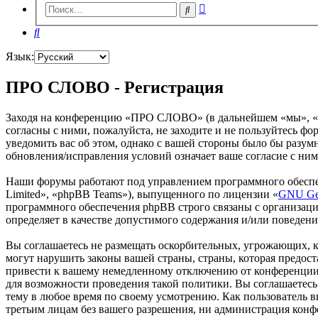
Расширенный
Поиск
поиск
Поиск
Язык:
ПРО СЛОВО - Регистрация
Заходя на конференцию «ПРО СЛОВО» (в дальнейшем «мы», «наш
согласны с ними, пожалуйста, не заходите и не пользуйтесь 
уведомить вас об этом, однако с вашей стороны было бы разу
обновления/исправления условий означает ваше согласие с ним
Наши форумы работают под управлением программного обеспе
Limited», «phpBB Teams»), выпущенного по лицензии «
GNU Gen
программного обеспечения phpBB строго связаны с организаци
определяет в качестве допустимого содержания и/или поведен
Вы соглашаетесь не размещать оскорбительных, угрожающих, 
могут нарушить законы вашей страны, страны, которая предо
привести к вашему немедленному отключению от конференции, 
для возможности проведения такой политики. Вы соглашаетес
тему в любое время по своему усмотрению. Как пользователь вы
третьим лицам без вашего разрешения, ни администрация конф