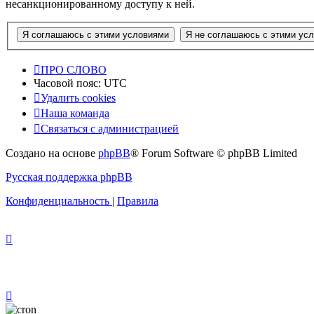
несанкционированному доступу к ней.
ПРО СЛОВО
Часовой пояс:
UTC
Удалить cookies
Наша команда
Связаться с администрацией
Создано на основе
phpBB
® Forum Software © phpBB Limited
Русская поддержка phpBB
Конфиденциальность
|
Правила