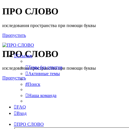
ПРО СЛОВО
изследования пространства при помощи буквы
Пропустить
ПРО СЛОВО
Ссылки
Темы без ответов
изследования пространства при помощи буквы
Активные темы
Пропустить
Поиск
Наша команда
FAQ
Вход
ПРО СЛОВО