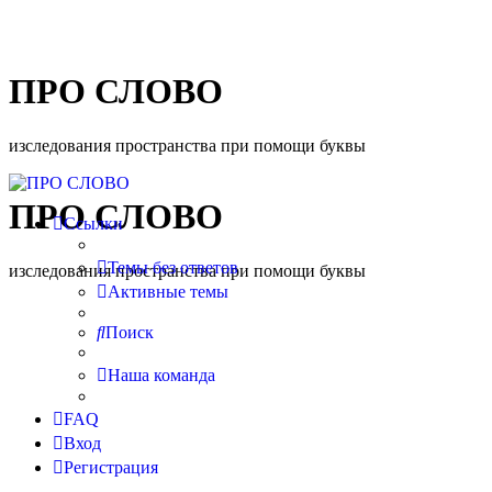
ПРО СЛОВО
изследования пространства при помощи буквы
ПРО СЛОВО
Ссылки
Темы без ответов
изследования пространства при помощи буквы
Активные темы
Поиск
Наша команда
FAQ
Вход
Регистрация