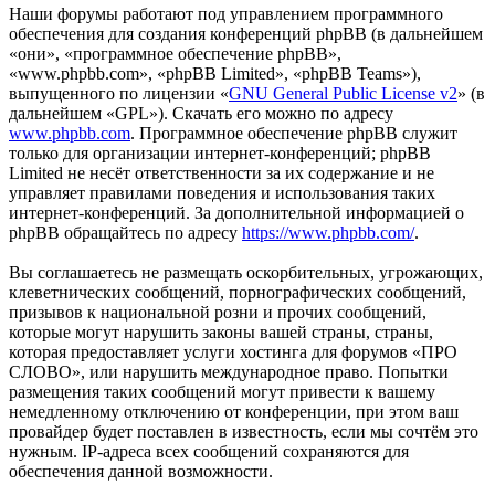
Наши форумы работают под управлением программного
обеспечения для создания конференций phpBB (в дальнейшем
«они», «программное обеспечение phpBB»,
«www.phpbb.com», «phpBB Limited», «phpBB Teams»),
выпущенного по лицензии «
GNU General Public License v2
» (в
дальнейшем «GPL»). Скачать его можно по адресу
www.phpbb.com
. Программное обеспечение phpBB служит
только для организации интернет-конференций; phpBB
Limited не несёт ответственности за их содержание и не
управляет правилами поведения и использования таких
интернет-конференций. За дополнительной информацией о
phpBB обращайтесь по адресу
https://www.phpbb.com/
.
Вы соглашаетесь не размещать оскорбительных, угрожающих,
клеветнических сообщений, порнографических сообщений,
призывов к национальной розни и прочих сообщений,
которые могут нарушить законы вашей страны, страны,
которая предоставляет услуги хостинга для форумов «ПРО
СЛОВО», или нарушить международное право. Попытки
размещения таких сообщений могут привести к вашему
немедленному отключению от конференции, при этом ваш
провайдер будет поставлен в известность, если мы сочтём это
нужным. IP-адреса всех сообщений сохраняются для
обеспечения данной возможности.