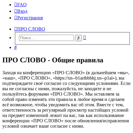
FAQ
Вход
Регистрация
ПРО СЛОВО
Расширенный
Поиск
поиск
Поиск
ПРО СЛОВО - Общие правила
Заходя на конференцию «ПРО СЛОВО» (в дальнейшем «мы»,
«наш», «ПРО СЛОВО», «https://xn--b1aribbbhj.xn--p1ai»), вы
подтверждаете своё согласие со следующими условиями. Если
вы не согласны с ними, пожалуйста, не заходите и не
пользуйтесь форумами «ПРО СЛОВО». Мы оставляем за
собой право изменять эти правила в любое время и сделаем
всё возможное, чтобы уведомить вас об этом. Вместе с тем,
ответственность за регулярный просмотр настойщих условий
на предмет изменений лежит на вас, так как использование
конференции «ПРО СЛОВО» после обновления/исправления
условий означает ваше согласие с ними.