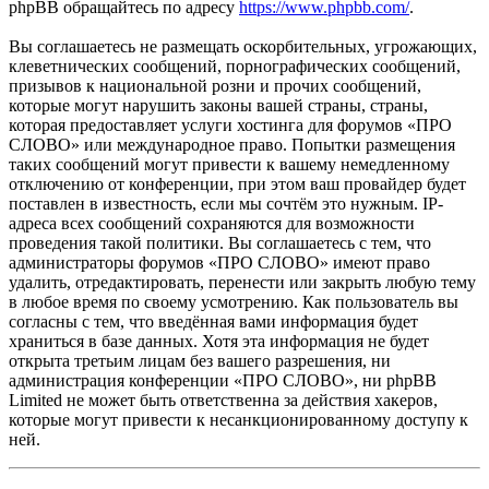
phpBB обращайтесь по адресу
https://www.phpbb.com/
.
Вы соглашаетесь не размещать оскорбительных, угрожающих,
клеветнических сообщений, порнографических сообщений,
призывов к национальной розни и прочих сообщений,
которые могут нарушить законы вашей страны, страны,
которая предоставляет услуги хостинга для форумов «ПРО
СЛОВО» или международное право. Попытки размещения
таких сообщений могут привести к вашему немедленному
отключению от конференции, при этом ваш провайдер будет
поставлен в известность, если мы сочтём это нужным. IP-
адреса всех сообщений сохраняются для возможности
проведения такой политики. Вы соглашаетесь с тем, что
администраторы форумов «ПРО СЛОВО» имеют право
удалить, отредактировать, перенести или закрыть любую тему
в любое время по своему усмотрению. Как пользователь вы
согласны с тем, что введённая вами информация будет
храниться в базе данных. Хотя эта информация не будет
открыта третьим лицам без вашего разрешения, ни
администрация конференции «ПРО СЛОВО», ни phpBB
Limited не может быть ответственна за действия хакеров,
которые могут привести к несанкционированному доступу к
ней.