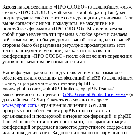
Заходя на конференцию «ПРО СЛОВО» (в дальнейшем «мы»,
«наш», «ПРО СЛОВО», «http://xn--b1aribbbhj.xn--p1ai»), вы
подтверждаете своё согласие со следующими условиями. Если
вы не согласны с ними, пожалуйста, не заходите и не
пользуйтесь форумами «ПРО СЛОВО». Мы оставляем за
собой право изменять эти правила в любое время и сделаем
всё возможное, чтобы уведомить вас об этом, однако с вашей
стороны было бы разумным регулярно просматривать этот
текст на предмет изменений, так как использование
конференции «ПРО СЛОВО» после обновления/исправления
условий означает ваше согласие с ними.
Наши форумы работают под управлением программного
обеспечения для создания конференций phpBB (в дальнейшем
«они», «программное обеспечение phpBB»,
«www.phpbb.com», «phpBB Limited», «phpBB Teams»),
выпущенного по лицензии «
GNU General Public License v2
» (в
дальнейшем «GPL»). Скачать его можно по адресу
www.phpbb.com
. Ограничения лицензии GPL для
программного обеспечения phpBB строго связаны с
организацией и поддержкой интернет-конференций, и phpBB
Limited не несёт ответственности за то, что администрация
конференций определяет в качестве допустимого содержания
и/или поведения в них. За дополнительной информацией о