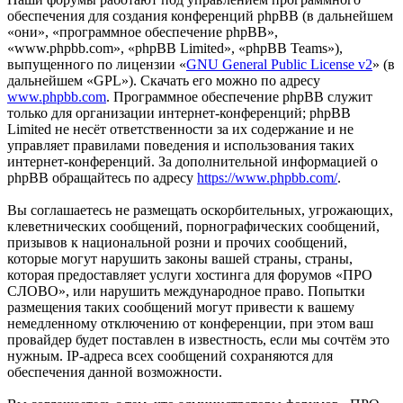
обеспечения для создания конференций phpBB (в дальнейшем
«они», «программное обеспечение phpBB»,
«www.phpbb.com», «phpBB Limited», «phpBB Teams»),
выпущенного по лицензии «
GNU General Public License v2
» (в
дальнейшем «GPL»). Скачать его можно по адресу
www.phpbb.com
. Программное обеспечение phpBB служит
только для организации интернет-конференций; phpBB
Limited не несёт ответственности за их содержание и не
управляет правилами поведения и использования таких
интернет-конференций. За дополнительной информацией о
phpBB обращайтесь по адресу
https://www.phpbb.com/
.
Вы соглашаетесь не размещать оскорбительных, угрожающих,
клеветнических сообщений, порнографических сообщений,
призывов к национальной розни и прочих сообщений,
которые могут нарушить законы вашей страны, страны,
которая предоставляет услуги хостинга для форумов «ПРО
СЛОВО», или нарушить международное право. Попытки
размещения таких сообщений могут привести к вашему
немедленному отключению от конференции, при этом ваш
провайдер будет поставлен в известность, если мы сочтём это
нужным. IP-адреса всех сообщений сохраняются для
обеспечения данной возможности.