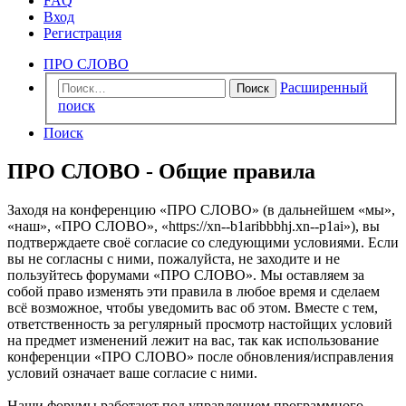
FAQ
Вход
Регистрация
ПРО СЛОВО
Расширенный
Поиск
поиск
Поиск
ПРО СЛОВО - Общие правила
Заходя на конференцию «ПРО СЛОВО» (в дальнейшем «мы»,
«наш», «ПРО СЛОВО», «https://xn--b1aribbbhj.xn--p1ai»), вы
подтверждаете своё согласие со следующими условиями. Если
вы не согласны с ними, пожалуйста, не заходите и не
пользуйтесь форумами «ПРО СЛОВО». Мы оставляем за
собой право изменять эти правила в любое время и сделаем
всё возможное, чтобы уведомить вас об этом. Вместе с тем,
ответственность за регулярный просмотр настойщих условий
на предмет изменений лежит на вас, так как использование
конференции «ПРО СЛОВО» после обновления/исправления
условий означает ваше согласие с ними.
Наши форумы работают под управлением программного