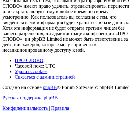
Вы соглашаетесь с тем, что администраторы форумов «ПРО
СЛОВО» имеют право удалить, отредактировать, перенести
или закрыть любую тему в любое время по своему
усмотрению. Как пользователь вы согласны с тем, что
введённая вами информация будет храниться в базе данных.
Хотя эта информация не будет открыта третьим лицам без
вашего разрешения, ни администрация конференции «ПРО
СЛОВО», ни phpBB Limited не может быть ответственна за
действия хакеров, которые могут привести к
несанкционированному доступу к ней.
ПРО СЛОВО
Часовой пояс:
UTC
Удалить cookies
Связаться с администрацией
Создано на основе
phpBB
® Forum Software © phpBB Limited
Русская поддержка phpBB
Конфиденциальность
|
Правила