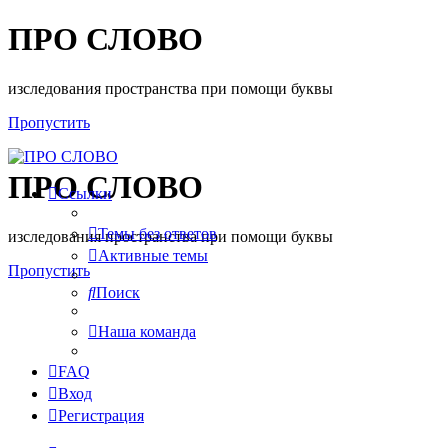
ПРО СЛОВО
изследования пространства при помощи буквы
Пропустить
ПРО СЛОВО
Ссылки
Темы без ответов
изследования пространства при помощи буквы
Активные темы
Пропустить
Поиск
Наша команда
FAQ
Вход
Регистрация