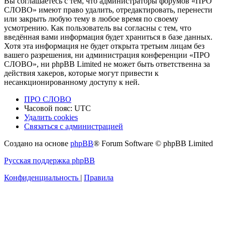
Вы соглашаетесь с тем, что администраторы форумов «ПРО
СЛОВО» имеют право удалить, отредактировать, перенести
или закрыть любую тему в любое время по своему
усмотрению. Как пользователь вы согласны с тем, что
введённая вами информация будет храниться в базе данных.
Хотя эта информация не будет открыта третьим лицам без
вашего разрешения, ни администрация конференции «ПРО
СЛОВО», ни phpBB Limited не может быть ответственна за
действия хакеров, которые могут привести к
несанкционированному доступу к ней.
ПРО СЛОВО
Часовой пояс:
UTC
Удалить cookies
Связаться с администрацией
Создано на основе
phpBB
® Forum Software © phpBB Limited
Русская поддержка phpBB
Конфиденциальность
|
Правила