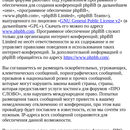
обеспечения для создания конференций phpBB (в дальнейшем
«они», «программное обеспечение phpBB»,
«www.phpbb.com», «phpBB Limited», «phpBB Teams»),
выпущенного по лицензии «
GNU General Public License v2
» (в
дальнейшем «GPL»). Скачать его можно по адресу
www.phpbb.com
. Программное обеспечение phpBB служит
только для организации интернет-конференций; phpBB
Limited не несёт ответственности за их содержание и не
управляет правилами поведения и использования таких
интернет-конференций. За дополнительной информацией о
phpBB обращайтесь по адресу
https://www.phpbb.com/
.
Вы соглашаетесь не размещать оскорбительных, угрожающих,
клеветнических сообщений, порнографических сообщений,
призывов к национальной розни и прочих сообщений,
которые могут нарушить законы вашей страны, страны,
которая предоставляет услуги хостинга для форумов «ПРО
СЛОВО», или нарушить международное право. Попытки
размещения таких сообщений могут привести к вашему
немедленному отключению от конференции, при этом ваш
провайдер будет поставлен в известность, если мы сочтём это
нужным. IP-адреса всех сообщений сохраняются для
обеспечения данной возможности.