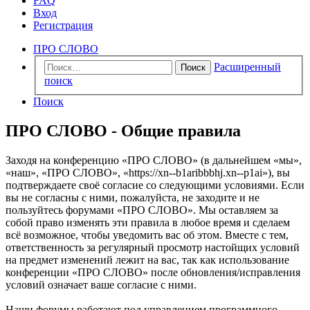
FAQ
Вход
Регистрация
ПРО СЛОВО
Расширенный
Поиск
поиск
Поиск
ПРО СЛОВО - Общие правила
Заходя на конференцию «ПРО СЛОВО» (в дальнейшем «мы»,
«наш», «ПРО СЛОВО», «https://xn--b1aribbbhj.xn--p1ai»), вы
подтверждаете своё согласие со следующими условиями. Если
вы не согласны с ними, пожалуйста, не заходите и не
пользуйтесь форумами «ПРО СЛОВО». Мы оставляем за
собой право изменять эти правила в любое время и сделаем
всё возможное, чтобы уведомить вас об этом. Вместе с тем,
ответственность за регулярный просмотр настойщих условий
на предмет изменений лежит на вас, так как использование
конференции «ПРО СЛОВО» после обновления/исправления
условий означает ваше согласие с ними.
Наши форумы работают под управлением программного