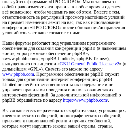
пользуйтесь форумами «ПРО СЛОВО». Мы оставляем за
собой право изменять эти правила в любое время и сделаем
всё возможное, чтобы уведомить вас об этом. Вместе с тем,
ответственность за регулярный просмотр настойщих условий
на предмет изменений лежит на вас, так как использование
конференции «ПРО СЛОВО» после обновления/исправления
условий означает ваше согласие с ними.
Наши форумы работают под управлением программного
обеспечения для создания конференций phpBB (в дальнейшем
«они», «программное обеспечение phpBB»,
«www.phpbb.com», «phpBB Limited», «phpBB Teams»),
выпущенного по лицензии «
GNU General Public License v2
» (в
дальнейшем «GPL»). Скачать его можно по адресу
www.phpbb.com
. Программное обеспечение phpBB служит
только для организации интернет-конференций; phpBB
Limited не несёт ответственности за их содержание и не
управляет правилами поведения и использования таких
интернет-конференций. За дополнительной информацией о
phpBB обращайтесь по адресу
https://www.phpbb.com/
.
Вы соглашаетесь не размещать оскорбительных, угрожающих,
клеветнических сообщений, порнографических сообщений,
призывов к национальной розни и прочих сообщений,
которые могут нарушить законы вашей страны, страны,