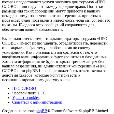
которая предоставляет услуги хостинга для форумов «ПРО
СЛОВО», или нарушить международное право. Попытки
размещения таких сообщений могут привести к вашему
немедленному отключению от конференции, при этом ваш
провайдер будет поставлен в известность, если мы сочтём это
нужным. IP-адреса всех сообщений сохраняются для
обеспечения данной возможности.
Вы соглашаетесь с тем, что администраторы форумов «ПРО
СЛОВО» имеют право удалить, отредактировать, перенести
или закрыть любую тему в любое время по своему
усмотрению. Как пользователь вы согласны с тем, что
введённая вами информация будет храниться в базе данных.
Хотя эта информация не будет открыта третьим лицам без
вашего разрешения, ни администрация конференции «ПРО
СЛОВО», ни phpBB Limited не может быть ответственна за
действия хакеров, которые могут привести к
несанкционированному доступу к ней.
ПРО СЛОВО
Часовой пояс:
UTC
Удалить cookies
Связаться с администрацией
Создано на основе
phpBB
® Forum Software © phpBB Limited