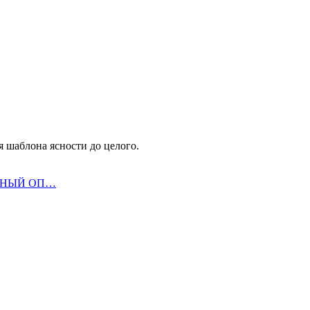
 шаблона ясности до целого.
ИЧНЫЙ ОП…