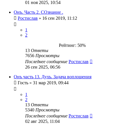
01 ноя 2025, 10:54
Онъ. Часть 2. СОзнание .
Ростислав
» 16 сен 2019, 11:12
1
2
Рейтинг: 50%
13
Ответы
7656
Просмотры
Последнее сообщение
Ростислав
26 сен 2025, 06:56
Онъ часть 13. Духъ. Задача воплощения
Гость
» 31 мар 2019, 09:44
1
2
13
Ответы
5340
Просмотры
Последнее сообщение
Ростислав
02 авг 2025, 11:04