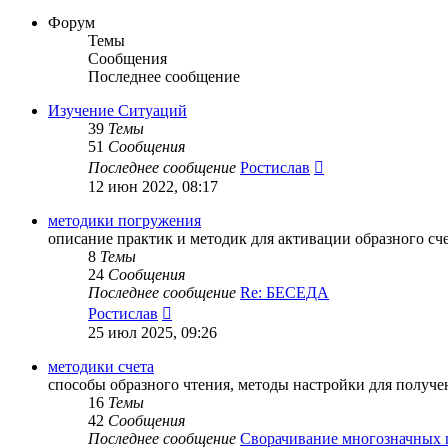
Форум
Темы
Сообщения
Последнее сообщение
Изучение Ситуаций
39
Темы
51
Сообщения
Перейти
Последнее сообщение
Ростислав
к
12 июн 2022, 08:17
последнему
сообщению
методики погружения
описание практик и методик для активации образного сче
8
Темы
24
Сообщения
Последнее сообщение
Re: БЕСЕДА
Перейти
Ростислав
к
25 июл 2025, 09:26
последнему
сообщению
методики счета
способы образного чтения, методы настройки для получе
16
Темы
42
Сообщения
Последнее сообщение
Сворачивание многозначных