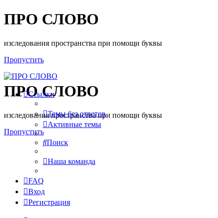
ПРО СЛОВО
изследования пространства при помощи буквы
Пропустить
ПРО СЛОВО
Ссылки
Темы без ответов
изследования пространства при помощи буквы
Активные темы
Пропустить
Поиск
Наша команда
FAQ
Вход
Регистрация