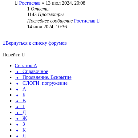
Ростислав
» 13 июл 2024, 20:08
1
Ответы
1143
Просмотры
Последнее сообщение
Ростислав
14 июл 2024, 10:36
Вернуться к списку форумов
Перейти
Се к тор А
↳ Справочное
↳ Проявление. Вскрытие
↳ СЛОГИ. погружение
↳ А
↳ Б
↳ В
↳ Г
↳ Д
↳ Ж
↳ З
↳ К
↳ Л