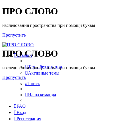
ПРО СЛОВО
изследования пространства при помощи буквы
Пропустить
ПРО СЛОВО
Ссылки
Темы без ответов
изследования пространства при помощи буквы
Активные темы
Пропустить
Поиск
Наша команда
FAQ
Вход
Регистрация