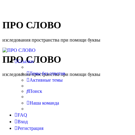
ПРО СЛОВО
изследования пространства при помощи буквы
ПРО СЛОВО
Ссылки
Темы без ответов
изследования пространства при помощи буквы
Активные темы
Поиск
Наша команда
FAQ
Вход
Регистрация