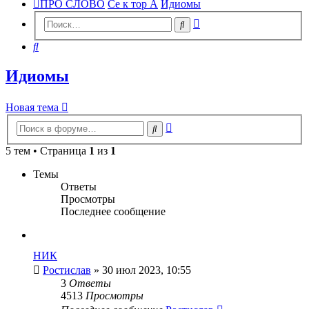
ПРО СЛОВО
Се к тор А
Идиомы
Расширенный
Поиск
поиск
Поиск
Идиомы
Новая тема
Расширенный
Поиск
поиск
5 тем • Страница
1
из
1
Темы
Ответы
Просмотры
Последнее сообщение
НИК
Ростислав
» 30 июл 2023, 10:55
3
Ответы
4513
Просмотры