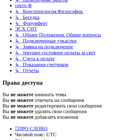
секто Ф
↳ Конспирология.Философия.
↳ Беседка
↳ Форумферт
ЭСХ СНТ
↳ Общие Положения. Общие вопросы
↳ Подключенные учкастки
↳ Заявка на подключение
↳ текущее состояние оплаты за свет
↳ Счета к оплате
↳ Показания счетчиков
↳ Отчеты
Права доступа
Вы
не можете
начинать темы
Вы
не можете
отвечать на сообщения
Вы
не можете
редактировать свои сообщения
Вы
не можете
удалять свои сообщения
Вы
не можете
добавлять вложения
ПРО СЛОВО
Часовой пояс:
UTC