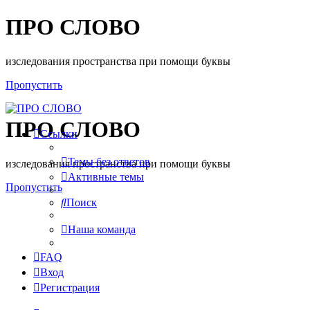
ПРО СЛОВО
изследования пространства при помощи буквы
Пропустить
ПРО СЛОВО
Ссылки
Темы без ответов
изследования пространства при помощи буквы
Активные темы
Пропустить
Поиск
Наша команда
FAQ
Вход
Регистрация