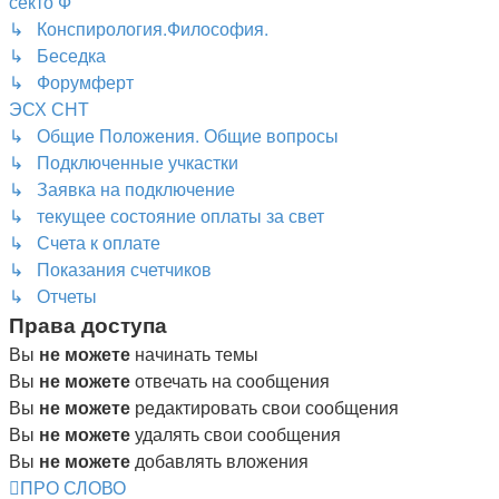
секто Ф
↳ Конспирология.Философия.
↳ Беседка
↳ Форумферт
ЭСХ СНТ
↳ Общие Положения. Общие вопросы
↳ Подключенные учкастки
↳ Заявка на подключение
↳ текущее состояние оплаты за свет
↳ Счета к оплате
↳ Показания счетчиков
↳ Отчеты
Права доступа
Вы
не можете
начинать темы
Вы
не можете
отвечать на сообщения
Вы
не можете
редактировать свои сообщения
Вы
не можете
удалять свои сообщения
Вы
не можете
добавлять вложения
ПРО СЛОВО