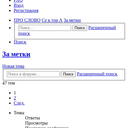
FAQ
Вход
Регистрация
ПРО СЛОВО
Се к тор А
За метки
Расширенный
Поиск
поиск
Поиск
За метки
Новая тема
Расширенный поиск
Поиск
47 тем
1
2
След.
Темы
Ответы
Просмотры