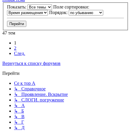
Показать:
Поле сортировки:
Порядок:
47 тем
1
2
След.
Вернуться к списку форумов
Перейти
Се к тор А
↳ Справочное
↳ Проявление. Вскрытие
↳ СЛОГИ. погружение
↳ А
↳ Б
↳ В
↳ Г
↳ Д