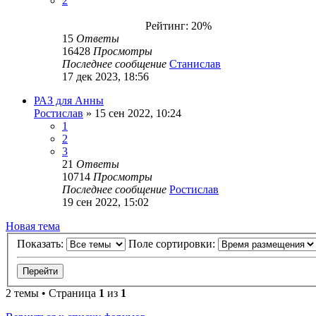
2
Рейтинг: 20%
15
Ответы
16428
Просмотры
Последнее сообщение
Станислав
17 дек 2023, 18:56
РАЗ для Анны
Ростислав
»
15 сен 2022, 10:24
1
2
3
21
Ответы
10714
Просмотры
Последнее сообщение
Ростислав
19 сен 2022, 15:02
Новая тема
Показать:
Поле сортировки:
2 темы • Страница
1
из
1