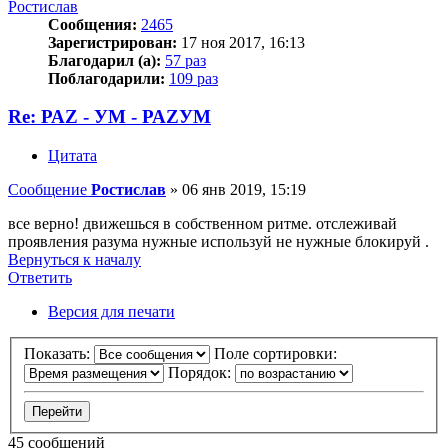
Ростислав
Сообщения:
2465
Зарегистрирован:
17 ноя 2017, 16:13
Благодарил (а):
57 раз
Поблагодарили:
109 раз
Re: РАZ - УМ - РАZУМ
Цитата
Сообщение
Ростислав
»
06 янв 2019, 15:19
все верно! движешься в собственном ритме. отслеживай
проявления разума нужные используй не нужные блокируй .
Вернуться к началу
Ответить
Версия для печати
Показать:
Поле сортировки:
Порядок:
45 сообщений