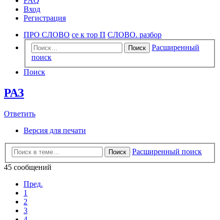
FAQ
Вход
Регистрация
ПРО СЛОВО
се к тор П
СЛОВО. разбор
Расширенный
Поиск
поиск
Поиск
РАЗ
Ответить
Версия для печати
Расширенный поиск
Поиск
45 сообщений
Пред.
1
2
3
4