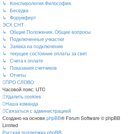
↳ Конспирология.Философия.
↳ Беседка
↳ Форумферт
ЭСХ СНТ
↳ Общие Положения. Общие вопросы
↳ Подключенные учкастки
↳ Заявка на подключение
↳ текущее состояние оплаты за свет
↳ Счета к оплате
↳ Показания счетчиков
↳ Отчеты
ПРО СЛОВО
Часовой пояс:
UTC
Удалить cookies
Наша команда
Связаться с администрацией
Создано на основе
phpBB
® Forum Software © phpBB
Limited
Русская поддержка phpBB