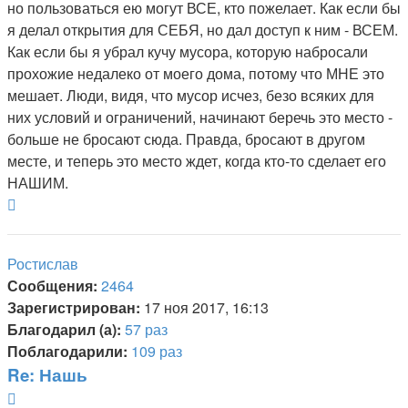
но пользоваться ею могут ВСЕ, кто пожелает. Как если бы
я делал открытия для СЕБЯ, но дал доступ к ним - ВСЕМ.
Как если бы я убрал кучу мусора, которую набросали
прохожие недалеко от моего дома, потому что МНЕ это
мешает. Люди, видя, что мусор исчез, безо всяких для
них условий и ограничений, начинают беречь это место -
больше не бросают сюда. Правда, бросают в другом
месте, и теперь это место ждет, когда кто-то сделает его
НАШИМ.
Вернуться
к
началу
Ростислав
Сообщения:
2464
Зарегистрирован:
17 ноя 2017, 16:13
Благодарил (а):
57 раз
Поблагодарили:
109 раз
Re: Нашь
Цитата