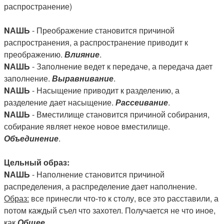
распространение)
NАШЬ
- Преображение становится причиной
распространения, а распространение приводит к
преображению.
Влияние
.
NАШЬ
- Заполнение ведет к передаче, а передача дает
заполнение.
Выравнивание
.
NАШЬ
- Насыщение приводит к разделению, а
разделение дает насыщение.
Рассеивание
.
NАШЬ
- Вместилище становится причиной собирания,
собирание являет некое новое вместилище.
Объединение
.
Цельный образ:
NАШЬ
- Наполнение становится причиной
распределения, а распределение дает наполнение.
Образ:
все принесли что-то к столу, все это расставили, а
потом каждый съел что захотел. Получается не что иное,
как
Общее
.