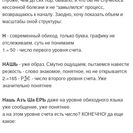
кессонной болезни и не “замылился” процесс,
возвращаюсь к началу. Заодно, хочу показать объем и
масштабы оной структуры:
Н
- современный обиход. только буква. графику не
отслеживаем. суть не понимаем
1.= 50 - число первого уровня счета.
НАШЬ
- уже образ. Смутно ощущаем, пытаемся навести
резкость - слово знакомое, понятное, но не открывается
2.=165 - РѮЄ - число второго уровня счета. Уже
значительно понятнее
Нашь Азъ Ша ЕРЬ
даже на уровне обиходного языка
уже сообщение, уже понятнее.
а на этом уровне счета есть число? КОНЕЧНО! да еще
какое: