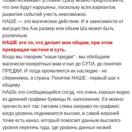
что они будут нарушены, поскольку всех вариантов
развития событий учесть невозможно.
НАШЕ — это магическое действие. И в зависимости от
магущества Аза размер или объем Ша может быть
различным.
НАШЕ это то, что делает мое общим, при этом
превращая частное в суть.
Когда мы говорим "наши предки" - мы обобщаем
магически конкретных мам и пап до СУТИ, до понятия
ПРЕДКИ. И тогда проявляется их наследие - не
сберкнижка, а страна. Понятие НАШЕ - первый шаг к
общему.
НАШЬ это сообщающийся сосуд, что очень хорошо видно
из древней графики буквицы N. наполнение. Ее можно
прочесть вот так: (читаем слева направо по графике)
когда уровень поднимается высоко, в самой верхней
точке есть канал, который помогает данным высокого
уровня перетечь туда, где уровень данных низкий.