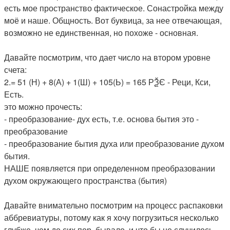
есть мое пространство фактическое. Сонастройка между
моё и наше. Общность. Вот буквица, за нее отвечающая,
возможно не единственная, но похоже - основная.
Давайте посмотрим, что дает число на втором уровне
счета:
2.= 51 (Н) + 8(А) + 1(Ш) + 105(Ь) = 165 РѮЄ - Реци, Кси,
Есть.
это можно прочесть:
- преобразование- дух есть, т.е. основа бытия это -
преобразование
- преобразование бытия духа или преобразование духом
бытия.
НАШЕ появляется при определенном преобразовании
духом окружающего пространства (бытия)
Давайте внимательно посмотрим на процесс распаковки
аббревиатуры, потому как я хочу погрузиться несколько
глубже, чем до сих пор, бывало, и что бы не случилось