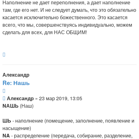
Наполнение не дает переполнения, а дает наполнение
там, где его нет. И не следует думать, что это обязательно
касается исключительно божественного. Это касается
всего, что мы, совершенствуясь индивидуально, можем
сделать для всех, для НАС ОБЩИМ!
Вернуться
к
началу
Александр
Re: Нашь
Цитата
Сообщение
Александр
»
23 мар 2019, 13:05
NАШЬ
(Наш)
ШЬ
- наполнение (помещение, заполнение, появление и
насыщение)
NA
- распределение (передача, собирание, разделение,