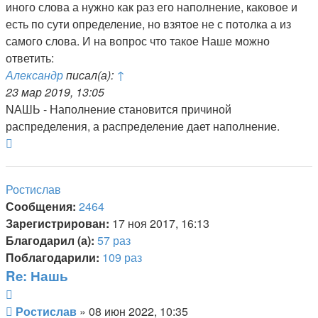
иного слова а нужно как раз его наполнение, каковое и
есть по сути определение, но взятое не с потолка а из
самого слова. И на вопрос что такое Наше можно
ответить:
Александр
писал(а):
↑
23 мар 2019, 13:05
NАШЬ - Наполнение становится причиной
распределения, а распределение дает наполнение.
Вернуться
к
началу
Ростислав
Сообщения:
2464
Зарегистрирован:
17 ноя 2017, 16:13
Благодарил (а):
57 раз
Поблагодарили:
109 раз
Re: Нашь
Цитата
Сообщение
Ростислав
»
08 июн 2022, 10:35