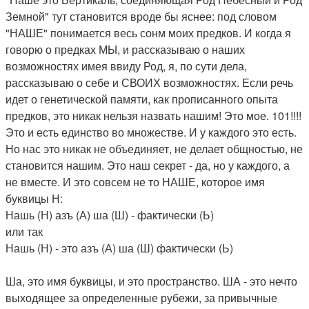
Земной" тут становится вроде бы яснее: под словом
"НАШЕ" понимается весь сонм моих предков. И когда я
говорю о предках МЫ, и рассказываю о наших
возможностях имея ввиду Род, я, по сути дела,
рассказываю о себе и СВОИХ возможностях. Если речь
идет о генетической памяти, как прописанного опыта
предков, это никак нельзя назвать нашим! Это мое. 101!!!!
Это и есть единство во множестве. И у каждого это есть.
Но нас это никак не объединяет, не делает общностью, не
становится нашим. Это наш секрет - да, но у каждого, а
не вместе. И это совсем не то НАШЕ, которое имя
буквицы Н:
Нашь (Н) азъ (А) ша (Ш) - фактически (Ь)
или так
Нашь (Н) - это азъ (А) ша (Ш) фактически (Ь)
Ша, это имя буквицы, и это пространство. ША - это нечто
выходящее за определенные рубежи, за привычные