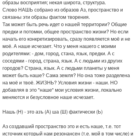
образы восприятия; некая широта, структура.
Слово НАШЬ собрано из образов Аз, пространство и
связаны эти образы фактом творения.
Так может быть речь идет о нашей территории? Общие
предки и потомки, общее пространство жизни? Но если
начать его конкретизировать, сразу появляется моё и не
моё. А наше исчезает. Что у меня нашего с моими
родителями: - дом, город, стана, язык, предки. А с
соседями - город, страна, язык. А с людьми из других
городов? Страна, язык. А с людьми планеты у меня
может быть наше? Сама земля? Но она тоже разделена
на моё и твоё. ЖИЗНЬ? Условия жизни - наши. НО
добавляя в это "наше" мои условия жизни, локально
меняются и безусловное наше исчезает.
Нашь (Н) - это азъ (А) ша (Ш) фактически (Ь)
Аз создавший пространство это и есть наше, т.е. тот
источник который нам резонансен (т.е. мой в том числе) и