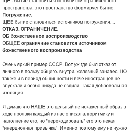
ЩЕ
- бытие становиться источником ограниченного
пространства, это пространство формирует бытие.
Погружение.
ЩЕЕ
бытие становиться источником погружения....
ОТКАЗ. ОГРАНИЧЕНИЕ.
ОБ
б
ожественное воспроизводство
ОБЩЕЕ
ограничние становится источником
божественного воспроизводства
Очень яркий пример СССР. Вот уж где был отказ от
личного в пользу общего. внутри. железный занавес. НО
так же и в период общинности и вече иностранцев не
впускали и особо никуда не ездили. Такая добровольная
изоляция...
Я думаю что НАШЕ это цельный не искаженный образ в
ходе проявки каждый из нас описал алгоритмику и
наполнение его, но "перекодировать" его это некая
"инерционная привычка". Именно поэтому ему не нужно