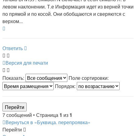
левом наклонении. Т.е Информация идет из верней точки
по прямой и по косой. Они обобщаются и сверяются с
верхом...
Вернуться
к
началу
Ответить
Версия для печати
Показать:
Поле сортировки:
Порядок:
7 сообщений • Страница
1
из
1
Вернуться в «Буквица. перепроявка»
Перейти