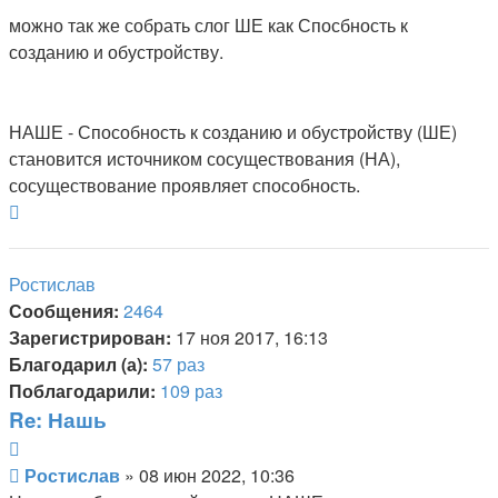
можно так же собрать слог ШЕ как Спосбность к
созданию и обустройству.
НАШЕ - Способность к созданию и обустройству (ШЕ)
становится источником сосуществования (НА),
сосуществование проявляет способность.
Вернуться
к
началу
Ростислав
Сообщения:
2464
Зарегистрирован:
17 ноя 2017, 16:13
Благодарил (а):
57 раз
Поблагодарили:
109 раз
Re: Нашь
Цитата
Сообщение
Ростислав
»
08 июн 2022, 10:36