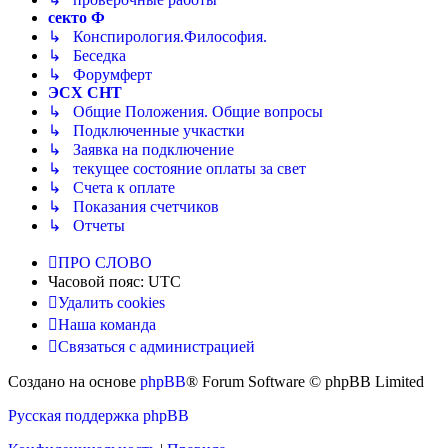
секто Ф
↳ Конспирология.Философия.
↳ Беседка
↳ Форумферт
ЭСХ СНТ
↳ Общие Положения. Общие вопросы
↳ Подключенные учкастки
↳ Заявка на подключение
↳ текущее состояние оплаты за свет
↳ Счета к оплате
↳ Показания счетчиков
↳ Отчеты
ПРО СЛОВО
Часовой пояс:
UTC
Удалить cookies
Наша команда
Связаться с администрацией
Создано на основе
phpBB
® Forum Software © phpBB Limited
Русская поддержка phpBB