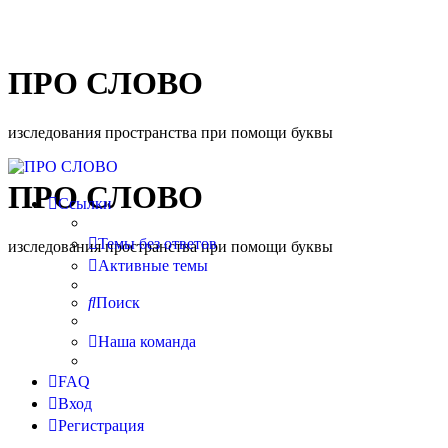
ПРО СЛОВО
изследования пространства при помощи буквы
ПРО СЛОВО
Ссылки
Темы без ответов
изследования пространства при помощи буквы
Активные темы
Поиск
Наша команда
FAQ
Вход
Регистрация