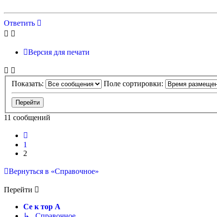
Ответить
Версия для печати
Показать:
Поле сортировки:
11 сообщений
Пред.
1
2
Вернуться в «Справочное»
Перейти
Се к тор А
↳ Справочное