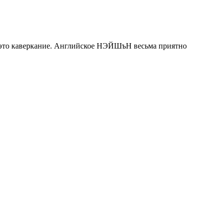
, это каверкание. Английское НЭЙШъН весьма приятно