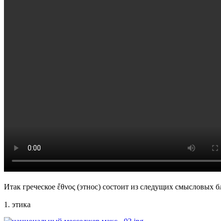
Итак греческое ἔθνος (этнос) состоит из следущих смысловых б
1. этика