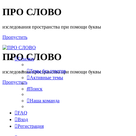
ПРО СЛОВО
изследования пространства при помощи буквы
Пропустить
ПРО СЛОВО
Ссылки
Темы без ответов
изследования пространства при помощи буквы
Активные темы
Пропустить
Поиск
Наша команда
FAQ
Вход
Регистрация