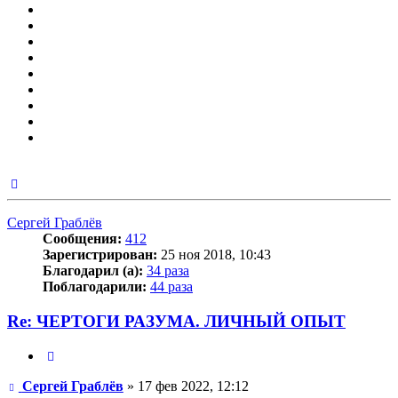
Вернуться
к
началу
Сергей Граблёв
Сообщения:
412
Зарегистрирован:
25 ноя 2018, 10:43
Благодарил (а):
34 раза
Поблагодарили:
44 раза
Re: ЧЕРТОГИ РАЗУМА. ЛИЧНЫЙ ОПЫТ
Цитата
Сообщение
Сергей Граблёв
»
17 фев 2022, 12:12