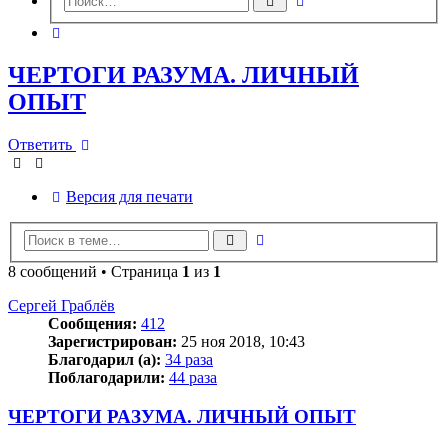
Поиск
поиск
Поиск
ЧЕРТОГИ РАЗУМА. ЛИЧНЫЙ
ОПЫТ
Ответить
Версия для печати
Расширенный
Поиск
поиск
8 сообщений • Страница
1
из
1
Сергей Граблёв
Сообщения:
412
Зарегистрирован:
25 ноя 2018, 10:43
Благодарил (а):
34 раза
Поблагодарили:
44 раза
ЧЕРТОГИ РАЗУМА. ЛИЧНЫЙ ОПЫТ