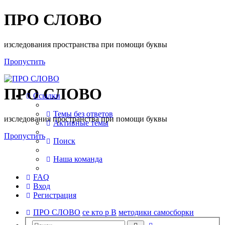
ПРО СЛОВО
изследования пространства при помощи буквы
Пропустить
ПРО СЛОВО
Ссылки
Темы без ответов
изследования пространства при помощи буквы
Активные темы
Пропустить
Поиск
Наша команда
FAQ
Вход
Регистрация
ПРО СЛОВО
се кто р В
методики самосборки
Расширенный