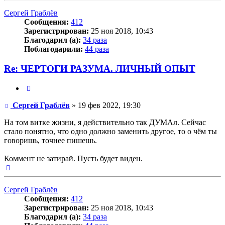
началу
Сергей Граблёв
Сообщения:
412
Зарегистрирован:
25 ноя 2018, 10:43
Благодарил (а):
34 раза
Поблагодарили:
44 раза
Re: ЧЕРТОГИ РАЗУМА. ЛИЧНЫЙ ОПЫТ
Цитата
Сообщение
Сергей Граблёв
»
19 фев 2022, 19:30
На том витке жизни, я действительно так ДУМАл. Сейчас
стало понятно, что одно должно заменить другое, то о чём ты
говоришь, точнее пишешь.
Коммент не затирай. Пусть будет виден.
Вернуться
к
началу
Сергей Граблёв
Сообщения:
412
Зарегистрирован:
25 ноя 2018, 10:43
Благодарил (а):
34 раза