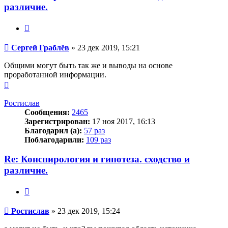
различие.
Цитата
Сообщение
Сергей Граблёв
»
23 дек 2019, 15:21
Общими могут быть так же и выводы на основе
проработанной информации.
Вернуться
к
началу
Ростислав
Сообщения:
2465
Зарегистрирован:
17 ноя 2017, 16:13
Благодарил (а):
57 раз
Поблагодарили:
109 раз
Re: Конспирология и гипотеза. сходство и
различие.
Цитата
Сообщение
Ростислав
»
23 дек 2019, 15:24