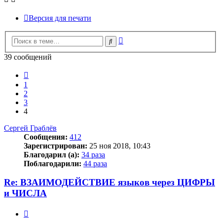
Версия для печати
Расширенный
Поиск
поиск
39 сообщений
Пред.
1
2
3
4
Сергей Граблёв
Сообщения:
412
Зарегистрирован:
25 ноя 2018, 10:43
Благодарил (а):
34 раза
Поблагодарили:
44 раза
Re: ВЗАИМОДЕЙСТВИЕ языков через ЦИФРЫ
и ЧИСЛА
Цитата