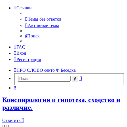
Ссылки
Темы без ответов
Активные темы
Поиск
FAQ
Вход
Регистрация
ПРО СЛОВО
секто Ф
Беседка
Расширенный
Поиск
поиск
Поиск
Конспирология и гипотеза. сходство и
различие.
Ответить