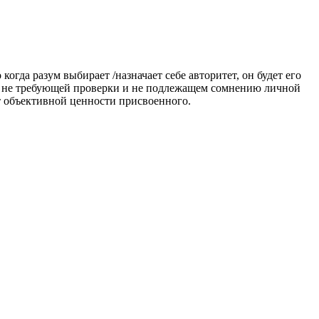
когда разум выбирает /назначает себе авторитет, он будет его
 , не требующей проверки и не подлежащем сомнению личной
от объективной ценности присвоенного.