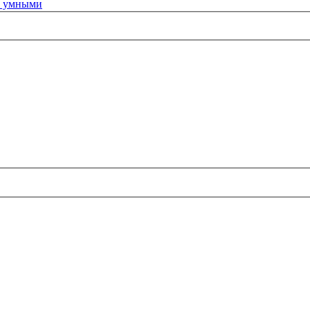
з умными