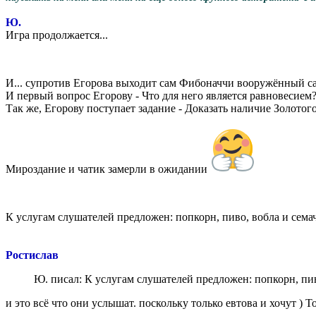
Ю.
Игра продолжается...
И... супротив Егорова выходит сам Фибоначчи вооружённый
И первый вопрос Егорову - Что для него является равновесием?
Так же, Егорову поступает задание - Доказать наличие Золотог
Мироздание и чатик замерли в ожидании
К услугам слушателей предложен: попкорн, пиво, вобла и сема
Ростислав
Ю. писал: К услугам слушателей предложен: попкорн, пив
и это всё что они услышат. поскольку только евтова и хочут ) Т