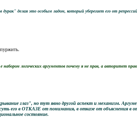
м дурак" делая это особым ладом, который уберегает его от репресс
 пуржить.
набором логических аргументов почему я не прав, а авторитет прав
крывание глаз", но тут явно другой аспект и механизм. Аргу
н суть его в ОТКАЗЕ от понимания, в отказе от объяснения 
иональное состояние.