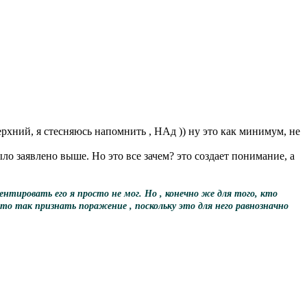
 Верхний, я стесняюсь напомнить , НАд )) ну это как минимум, не
о заявлено выше. Но это все зачем? это создает понимание, а
нтировать его я просто не мог. Но , конечно же для того, кто
сто так признать поражение , поскольку это для него равнозначно