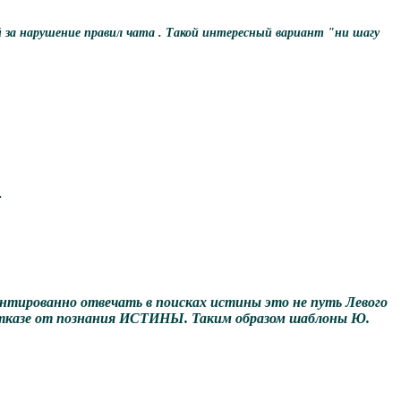
ий за нарушение правил чата . Такой интересный вариант "ни шагу
.
ментированно отвечать в поисках истины это не путь Левого
в отказе от познания ИСТИНЫ. Таким образом шаблоны Ю.