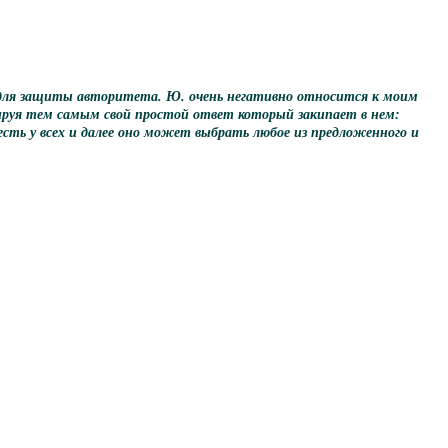
и для защиты авторитета. Ю. очень негативно относится к моим
алируя тем самым свой простой ответ который закипает в нем:
ть у всех и далее оно может выбрать любое из предложенного и