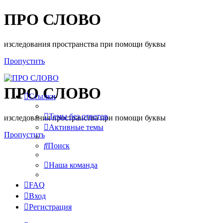
ПРО СЛОВО
изследования пространства при помощи буквы
Пропустить
ПРО СЛОВО
Ссылки
Темы без ответов
изследования пространства при помощи буквы
Активные темы
Пропустить
Поиск
Наша команда
FAQ
Вход
Регистрация