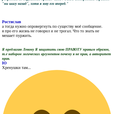
"ни шагу назад", хотя я зову его вперед."
Ростислав
а тогда нужно опровергнуть по существу моё сообщение.
я про его жизнь не говорил и не трогал. Что то знать не
мешает пуржить.
Я предлагаю Левому Я защитить свою ПРАВОТУ правым образом,
т.е набором логических аргументов почему я не прав, а авторитет
прав.
Ю
Хренушки там...