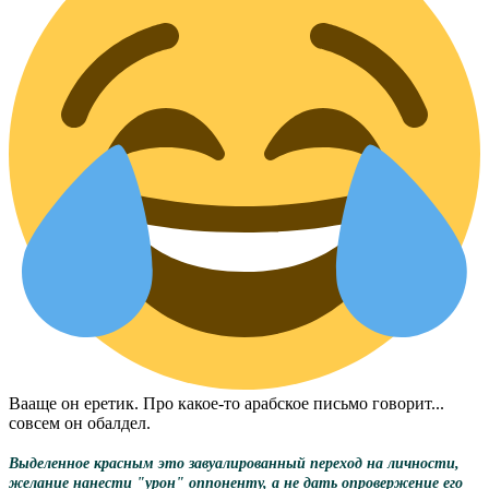
Вааще он еретик. Про какое-то арабское письмо говорит...
совсем он обалдел.
Выделенное красным это завуалированный переход на личности,
желание нанести "урон" оппоненту, а не дать опровержение его