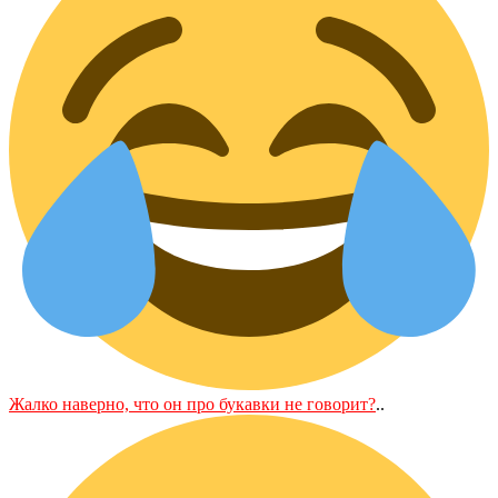
Жалко наверно, что он про букавки не говорит?
..