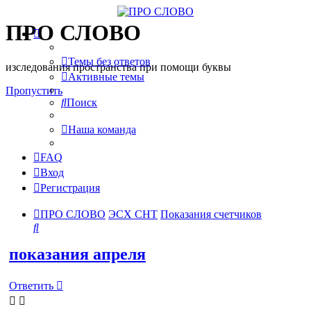
ПРО СЛОВО
Темы без ответов
изследования пространства при помощи буквы
Активные темы
Пропустить
Поиск
Наша команда
FAQ
Вход
Регистрация
ПРО СЛОВО
ЭСХ СНТ
Показания счетчиков
Поиск
показания апреля
Ответить