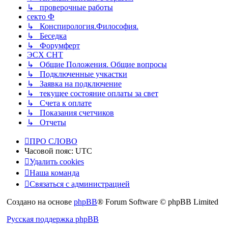
↳ проверочные работы
секто Ф
↳ Конспирология.Философия.
↳ Беседка
↳ Форумферт
ЭСХ СНТ
↳ Общие Положения. Общие вопросы
↳ Подключенные учкастки
↳ Заявка на подключение
↳ текущее состояние оплаты за свет
↳ Счета к оплате
↳ Показания счетчиков
↳ Отчеты
ПРО СЛОВО
Часовой пояс:
UTC
Удалить cookies
Наша команда
Связаться с администрацией
Создано на основе
phpBB
® Forum Software © phpBB Limited
Русская поддержка phpBB